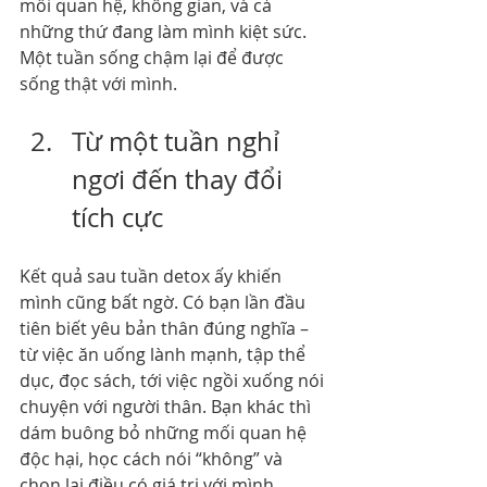
mối quan hệ, không gian, và cả 
những thứ đang làm mình kiệt sức. 
Một tuần sống chậm lại để được 
sống thật với mình.
Từ một tuần nghỉ 
ngơi đến thay đổi 
tích cực
Kết quả sau tuần detox ấy khiến 
mình cũng bất ngờ. Có bạn lần đầu 
tiên biết yêu bản thân đúng nghĩa – 
từ việc ăn uống lành mạnh, tập thể 
dục, đọc sách, tới việc ngồi xuống nói 
chuyện với người thân. Bạn khác thì 
dám buông bỏ những mối quan hệ 
độc hại, học cách nói “không” và 
chọn lại điều có giá trị với mình.