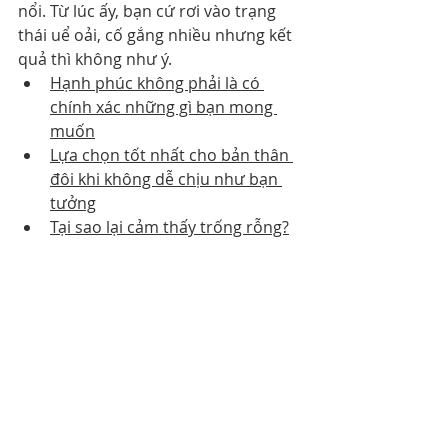
nổi. Từ lúc ấy, bạn cứ rơi vào trạng 
thái uể oải, cố gắng nhiều nhưng kết 
quả thì không như ý.
Hạnh phúc không phải là có 
chính xác những gì bạn mong 
muốn
Lựa chọn tốt nhất cho bản thân 
đôi khi không dễ chịu như bạn 
tưởng
Tại sao lại cảm thấy trống rỗng?