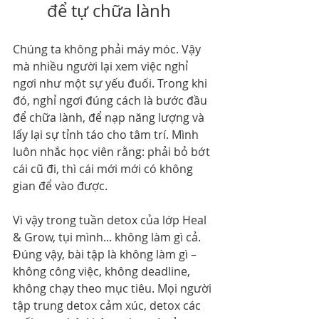
để tự chữa lành
Chúng ta không phải máy móc. Vậy 
mà nhiều người lại xem việc nghỉ 
ngơi như một sự yếu đuối. Trong khi 
đó, nghỉ ngơi đúng cách là bước đầu 
để chữa lành, để nạp năng lượng và 
lấy lại sự tỉnh táo cho tâm trí. Mình 
luôn nhắc học viên rằng: phải bỏ bớt 
cái cũ đi, thì cái mới mới có không 
gian để vào được.
Vì vậy trong tuần detox của lớp Heal 
& Grow, tụi mình... không làm gì cả. 
Đúng vậy, bài tập là không làm gì – 
không công việc, không deadline, 
không chạy theo mục tiêu. Mọi người 
tập trung detox cảm xúc, detox các 