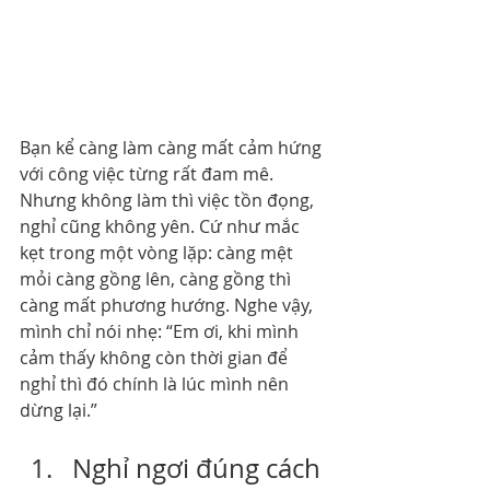
Bạn kể càng làm càng mất cảm hứng 
với công việc từng rất đam mê. 
Nhưng không làm thì việc tồn đọng, 
nghỉ cũng không yên. Cứ như mắc 
kẹt trong một vòng lặp: càng mệt 
mỏi càng gồng lên, càng gồng thì 
càng mất phương hướng. Nghe vậy, 
mình chỉ nói nhẹ: “Em ơi, khi mình 
cảm thấy không còn thời gian để 
nghỉ thì đó chính là lúc mình nên 
dừng lại.”
Nghỉ ngơi đúng cách 