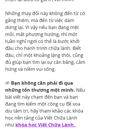
Những thay đổi này không đến từ cố 
gắng thêm, mà đến từ việc dám 
dừng lại. Vì vậy nếu bạn đang mệt 
mỏi, mất phương hướng, thì một 
tuần nghỉ ngơi có thể là bước khởi 
đầu cho hành trình chữa lành. Biết 
đâu, chỉ một khoảng lặng thôi, cũng 
đủ giúp bạn tìm lại sự cân bằng, cảm 
hứng và niềm vui sống.
🌱 
Bạn không cần phải đi qua 
những tổn thương một mình.
 Nếu 
bài viết này chạm đến bạn và bạn 
đang tìm kiếm một công cụ để xoa 
dịu tâm trí, hãy tham khảo các khóa 
học nền tảng của Viết Chữa Lành 
như 
khóa học Viết Chữa Lành, 