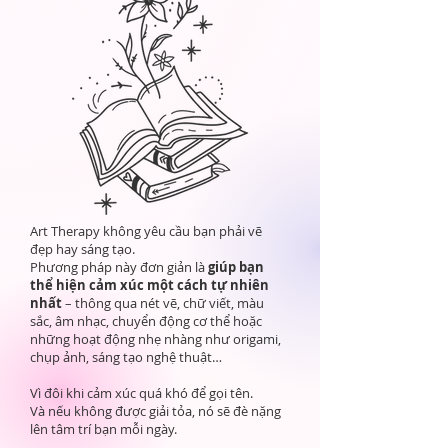
Art Therapy không yêu cầu bạn phải vẽ
đẹp hay sáng tạo.
Phương pháp này đơn giản là
giúp bạn
thể hiện cảm xúc một cách tự nhiên
nhất
– thông qua nét vẽ, chữ viết, màu
sắc, âm nhạc, chuyển động cơ thể hoặc
những hoạt động nhẹ nhàng như origami,
chụp ảnh, sáng tạo nghệ thuật…
Vì đôi khi cảm xúc quá khó để gọi tên.
Và nếu không được giải tỏa, nó sẽ đè nặng
lên tâm trí bạn mỗi ngày.