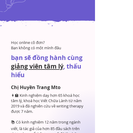
Học online cô đơn?
Bạn không có một mình đâu
bạn sẽ đồng hành cùng
giảng viên tâm lý
, thấu
hiểu
Chị Huyền Trang​ Mto
👩‍🏫 Kinh nghiệm dạy hơn 65 khoá học
tâm lý, khoá học Viết Chữa Lành từ năm
2019 và đã nghiên cứu về writing therapy
được 7 năm. ​​
📚 Có kinh nghiệm 12 năm trong ngành
viết, là tác giả của hơn 85 đầu sách trên