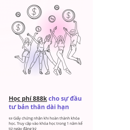
Học phí 888k
cho sự đầu
tư bản thân dài hạn
📜 Giấy chứng nhận khi hoàn thành khóa
học. Truy cập vào khóa học trong 1 năm kể
từ ngày đăng ký