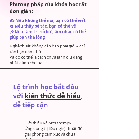
Phương pháp của khóa học rất
đơn giản:
✍ Nếu không thể nói, bạn có thể viết
🎨 Nếu thấy bế tắc, bạn có thể vẽ
🎶 Nếu tâm trí rối bời, âm nhạc có thể
giúp bạn thả lỏng
Nghệ thuật không cần bạn phải giỏi – chỉ
cần bạn dám thử.
Và đó có thể là cách chữa lành dịu dàng
nhất dành cho bạn.
Lộ trình học bắt đầu
với
kiến thức dễ hiểu
,
dễ tiếp cận
Giới thiệu về Arts therapy
Ứng dụng trị liệu nghệ thuật để
giải phóng cảm xúc và chữa