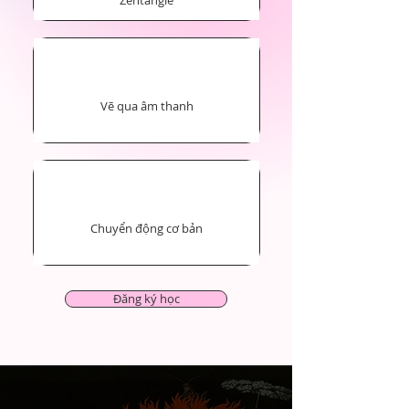
Vẽ qua âm thanh
Chuyển động cơ bản
Đăng ký học