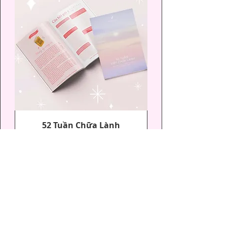
52 Tuần Chữa Lành
Tìm hiểu thêm