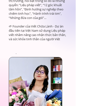
thị trường, nổi bật trong số đó là những
quyển: “Liệu pháp viết”, “12 góc khuất
tâm hồn”, "Định hướng sự nghiệp theo
chiêm tinh học", "Hành trình trái tim",
“Những đứa con của gió”…
🌱 Founder của Viết Chữa Lành - Dự án
đầu tiên tại Việt Nam sử dụng Liệu pháp
viết nhằm nâng cao nhận thức bản thân,
và sức khỏe tinh thần của người Việt​