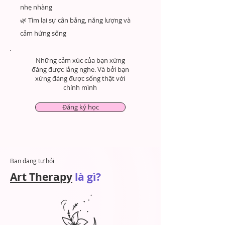
nhẹ nhàng
🌿 Tìm lại sự cân bằng, năng lượng và
cảm hứng sống
Những cảm xúc của bạn xứng
đáng được lắng nghe. Và bởi bạn
xứng đáng được sống thật với
chính mình
Đăng ký học
Bạn đang tự hỏi
Art Therapy
là gì?