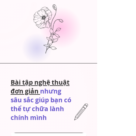
Bài tập nghệ thuật
đơn giản
nhưng
sâu sắc giúp bạn có
thể tự chữa lành
chính mình