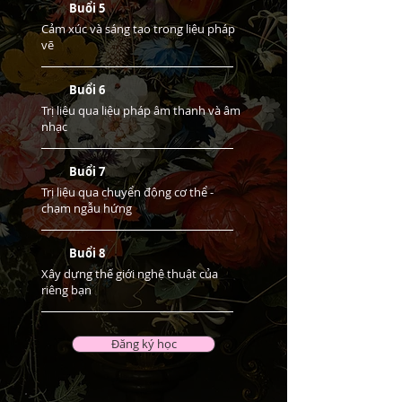
Buổi 5
Cảm xúc và sáng tạo trong liệu pháp
vẽ
Buổi 6
Trị liệu qua liệu pháp âm thanh và âm
nhạc
Buổi 7
Trị liệu qua chuyển động cơ thể -
chạm ngẫu hứng
Buổi 8
Xây dựng thế giới nghệ thuật của
riêng bạn
Đăng ký học