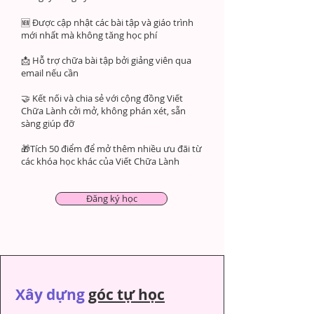
🆕 Được cập nhật các bài tập và giáo trình
mới nhất mà không tăng học phí
📩 Hỗ trợ chữa bài tập bởi giảng viên qua
email nếu cần
🤝 Kết nối và chia sẻ với cộng đồng Viết
Chữa Lành cởi mở, không phán xét, sẵn
sàng giúp đỡ
🎁Tích 50 điểm để mở thêm nhiều ưu đãi từ
các khóa học khác của Viết Chữa Lành
Đăng ký học
Xây dựng
góc tự học