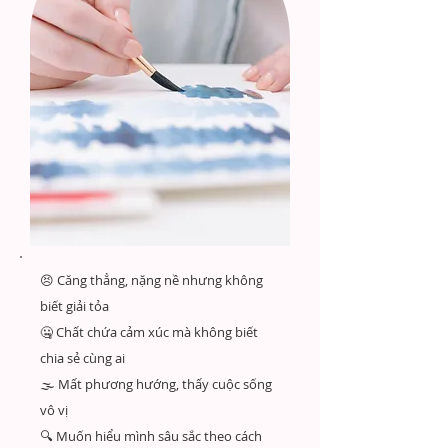
😣 Căng thẳng, nặng nề nhưng không
biết giải tỏa
🤐 Chất chứa cảm xúc mà không biết
chia sẻ cùng ai
🌫️ Mất phương hướng, thấy cuộc sống
vô vị
🔍 Muốn hiểu mình sâu sắc theo cách