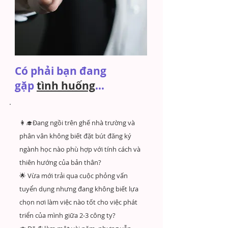
Có phải bạn đang
gặp
tình huống
...
👩‍🎓Đang ngồi trên ghế nhà trường và
phân vân không biết đặt bút đăng ký
ngành học nào phù hợp với tính cách và
thiên hướng của bản thân?
🌟 Vừa mới trải qua cuộc phỏng vấn
tuyển dụng nhưng đang không biết lựa
chọn nơi làm việc nào tốt cho việc phát
triển của mình giữa 2-3 công ty?