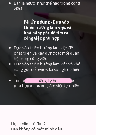
Bạn là người như thế nào trong công
việc?
P4: Ứng dụng - Dựa vào
thiên hướng làm việc và
khả năng gốc để tìm ra
công việc phù hợp
Dựa vào thiên hướng làm việc để
phát triển và xây dựng các mối quan
hệ trong công việc
Dựa vào thiên hướng làm việc và khả
năng gốc để review lại sự nghiệp hiện
tại
Tìm ra công việc bạn vừa giỏi, vừa
Đăng ký học
phù hợp xu hướng làm việc tự nhiên
Học online cô đơn?
Bạn không có một mình đâu