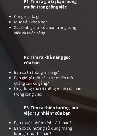
P1: Tìm ra giá trị bạn mong
muốn trong công việc
Công việc là gì
Mục tiêu khoá học
​Xác định giá trị của bạn trong công
việc và cuộc sống
P2: Tìm ra khả năng gốc
của bạn
Bạn có trí thông minh gì?
Bạn giỏi gì một cách tự nhiên mà
chẳng cần cố gắng?
Ứng dụng của trí thông minh của bạn
trong công việc
P3: Tìm ra thiên hướng làm
việc "tự nhiên" của bạn
Bạn thuộc nhóm tính cách nào?
Bạn có xu hướng sử dụng "năng
lượng" như thế nào?