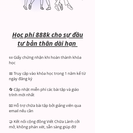
Học phí 888k cho sự đầu
tư bản thân dài hạn
📜 Giấy chứng nhận khi hoàn thành khóa
học
📅 Truy cập vào khóa học trong 1 năm kể từ
ngày đăng ký
🔄 Cập nhật miễn phí các bài tập và giáo
trình mới nhất
📧 Hỗ trợ chữa bài tập bởi giảng viên qua
email nếu cần
🤝 Kết nối cộng đồng Viết Chữa Lành cởi
mở, không phán xét, sẵn sàng giúp đỡ