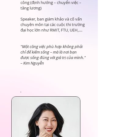
công (định hướng – chuyển việc –
tăng lương)
Speaker, ban giám khảo và cố vấn
chuyên môn tại các cuộc thi trường
đại học lớn như RMIT, FTU, UEH,....
"Một công việc phù hợp không phải
chỉ để kiếm sống – mà là nơi bạn
được sống đúng với giá trị của mình."
– Kim Nguyễn