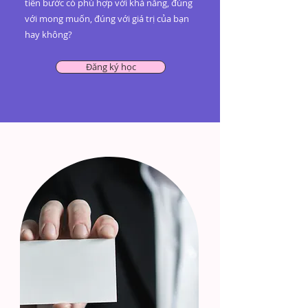
tiến bước có phù hợp với khả năng, đúng
với mong muốn, đúng với giá trị của bạn
hay không?
Đăng ký học