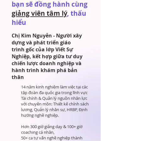
bạn sẽ đồng hành cùng
giảng viên tâm lý
, thấu
hiểu
Chị Kim Nguyễn - Người xây
dựng và phát triển giáo
trình gốc của lớp Viết Sự
Nghiệp, kết hợp giữa tư duy
chiến lược doanh nghiệp và
hành trình khám phá bản
thân
14 năm kinh nghiệm làm việc tại các
tập đoàn đa quốc gia trong lĩnh vực
Tài chính & Quản lý nguồn nhân lực
với chuyên môn: Thiết kế chính sách
lương, Quản lý nhân sự, HRBP, Định
hướng nghề nghiệp.
Hơn 300 giờ giảng dạy & 100+ giờ
coaching cá nhân,
50+ ca tư vấn nghề nghiệp thành