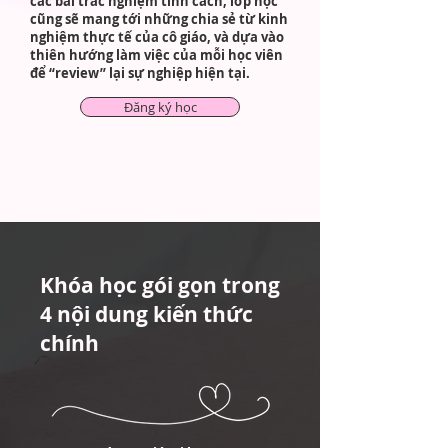
các bài trắc nghiệm tính cách, lớp học
cũng sẽ mang tới những chia sẻ từ kinh
nghiệm thực tế của cô giáo, và dựa vào
thiên hướng làm việc của mỗi học viên
để “review” lại sự nghiệp hiện tại.
Đăng ký học
Khóa học gói gọn trong
4 nội dung kiến thức
chính