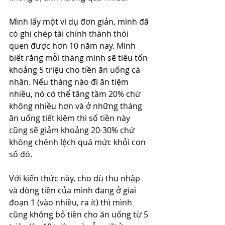
Mình lấy một ví dụ đơn giản, mình đã 
có ghi chép tài chính thành thói 
quen được hơn 10 năm nay. Mình 
biết rằng mỗi tháng mình sẽ tiêu tốn 
khoảng 5 triệu cho tiền ăn uống cá 
nhân. Nếu tháng nào đi ăn tiệm 
nhiều, nó có thể tăng tầm 20% chứ 
không nhiều hơn và ở những tháng 
ăn uống tiết kiệm thì số tiền này 
cũng sẽ giảm khoảng 20-30% chứ 
không chênh lệch quá mức khỏi con 
số đó. 
Với kiến thức này, cho dù thu nhập 
và dòng tiền của mình đang ở giai 
đoạn 1 (vào nhiều, ra ít) thì mình 
cũng không bỏ tiền cho ăn uống từ 5 