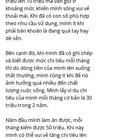
triệu lên 10 triệu mà vẫn giữ ở 
khoảng mức khiến mình sống vui vẻ 
thoải mái. Khi đã có con số phù hợp 
theo nhu cầu sử dụng, mình ít khi 
phải băn khoăn là đang quá tay hay 
dè sẻn.
Bên cạnh đó, khi mình đã có ghi chép 
và biết được mức chi tiêu mỗi tháng 
thì dù dòng tiền của mình lên xuống 
thất thường, mình cũng ít khi để nó 
ảnh hưởng quá nhiều đến chất 
lượng cuộc sống. Mình lấy ví dụ chi 
tiêu của mình mỗi tháng cơ bản là 30 
triệu trong 2 năm. 
Năm đầu mình làm ăn được, mỗi 
tháng kiếm được 50 triệu. Khi này 
mình có thể vui vẻ tăng chi tiêu lên 