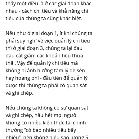
thấy một điều là ở các giai đoạn khác 
nhau - cách chi tiêu và khả năng chi 
tiêu của chúng ta cũng khác biệt. 
Nếu như ở giai đoạn 1, ít khi chúng ta 
phải suy nghĩ về việc quản lý chi tiêu 
thì ở giai đoạn 3, chúng ta lại đau 
đáu cắt giảm các khoản tiêu thừa 
thãi. Vậy để quản lý chi tiêu mà 
không bị ảnh hưởng tâm lý dè sẻn 
hay hoang phí - đầu tiên để quản lý 
được thì chúng ta phải có quan sát 
và ghi chép.
Nếu chúng ta không có sự quan sát 
và ghi chép, hầu hết mọi người 
không có nhiều kiến thức tài chính 
thường “có bao nhiêu tiêu bấy 
nhiêu”, nên không hiểu sao lương 5 