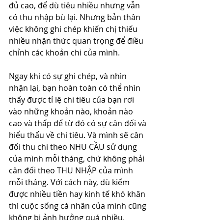
đủ cao, để dù tiêu nhiều nhưng vẫn 
có thu nhập bù lại. Nhưng bản thân 
việc không ghi chép khiến chị thiếu 
nhiều nhận thức quan trọng để điều 
chỉnh các khoản chi của mình.
Ngay khi có sự ghi chép, và nhìn 
nhận lại, bạn hoàn toàn có thể nhìn 
thấy được tỉ lệ chi tiêu của bạn rơi 
vào những khoản nào, khoản nào 
cao và thấp để từ đó có sự cân đối và 
hiểu thấu về chi tiêu. Và mình sẽ cân 
đối thu chi theo NHU CẦU sử dụng 
của mình mỗi tháng, chứ không phải 
cân đối theo THU NHẬP của mình 
mỗi tháng. Với cách này, dù kiếm 
được nhiều tiền hay kinh tế khó khăn 
thì cuộc sống cá nhân của mình cũng 
không bị ảnh hưởng quá nhiều.