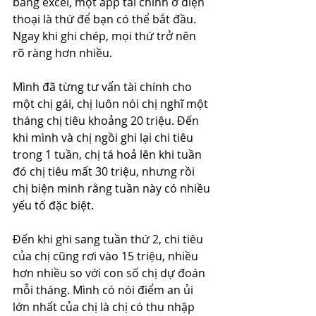
bảng excel, một app tài chính ở điện 
thoại là thứ để bạn có thể bắt đầu. 
Ngay khi ghi chép, mọi thứ trở nên 
rõ ràng hơn nhiều.
Mình đã từng tư vấn tài chính cho 
một chị gái, chị luôn nói chị nghĩ một 
tháng chị tiêu khoảng 20 triệu. Đến 
khi mình và chị ngồi ghi lại chi tiêu 
trong 1 tuần, chị tá hoả lên khi tuần 
đó chị tiêu mất 30 triệu, nhưng rồi 
chị biện minh rằng tuần này có nhiều 
yếu tố đặc biệt. 
Đến khi ghi sang tuần thứ 2, chi tiêu 
của chị cũng rơi vào 15 triệu, nhiều 
hơn nhiều so với con số chị dự đoán 
mỗi tháng. Mình có nói điểm an ủi 
lớn nhất của chị là chị có thu nhập 