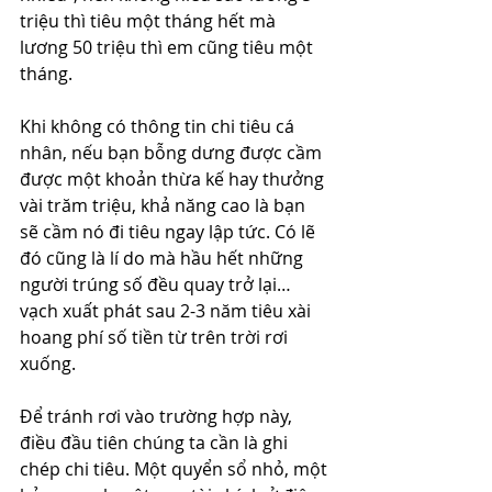
triệu thì tiêu một tháng hết mà 
lương 50 triệu thì em cũng tiêu một 
tháng. 
Khi không có thông tin chi tiêu cá 
nhân, nếu bạn bỗng dưng được cầm 
được một khoản thừa kế hay thưởng 
vài trăm triệu, khả năng cao là bạn 
sẽ cầm nó đi tiêu ngay lập tức. Có lẽ 
đó cũng là lí do mà hầu hết những 
người trúng số đều quay trở lại…
vạch xuất phát sau 2-3 năm tiêu xài 
hoang phí số tiền từ trên trời rơi 
xuống. 
Để tránh rơi vào trường hợp này, 
điều đầu tiên chúng ta cần là ghi 
chép chi tiêu. Một quyển sổ nhỏ, một 