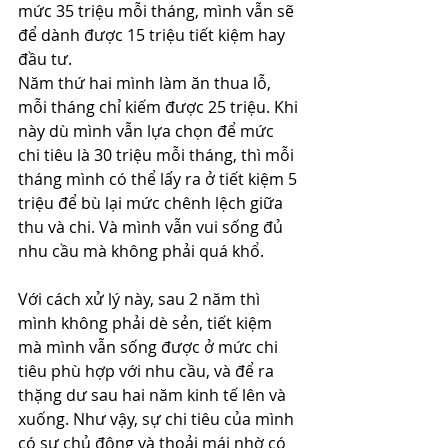
mức 35 triệu mỗi tháng, mình vẫn sẽ 
để dành được 15 triệu tiết kiệm hay 
đầu tư. 
Năm thứ hai mình làm ăn thua lỗ, 
mỗi tháng chỉ kiếm được 25 triệu. Khi 
này dù mình vẫn lựa chọn để mức 
chi tiêu là 30 triệu mỗi tháng, thì mỗi 
tháng mình có thể lấy ra ở tiết kiệm 5 
triệu để bù lại mức chênh lệch giữa 
thu và chi. Và mình vẫn vui sống đủ 
nhu cầu mà không phải quá khổ.
Với cách xử lý này, sau 2 năm thì 
mình không phải dè sẻn, tiết kiệm 
mà mình vẫn sống được ở mức chi 
tiêu phù hợp với nhu cầu, và để ra 
thặng dư sau hai năm kinh tế lên và 
xuống. Như vậy, sự chi tiêu của mình 
có sự chủ động và thoải mái nhờ có 