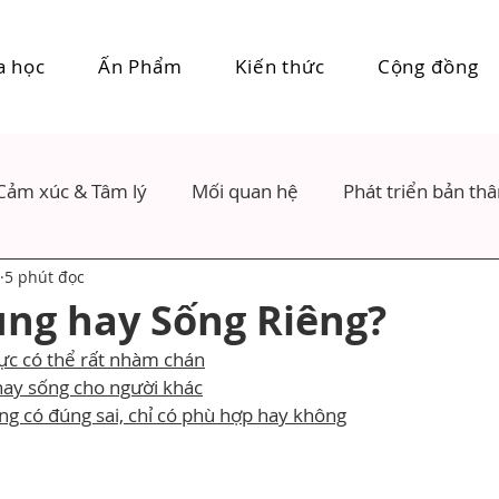
a học
Ấn Phẩm
Kiến thức
Cộng đồng
Cảm xúc & Tâm lý
Mối quan hệ
Phát triển bản th
5 phút đọc
ng hay Sống Riêng?
hực có thể rất nhàm chán
ay sống cho người khác
ng có đúng sai, chỉ có phù hợp hay không