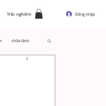
Đăng nhập
Trắc nghiệm
ân
chữa lành