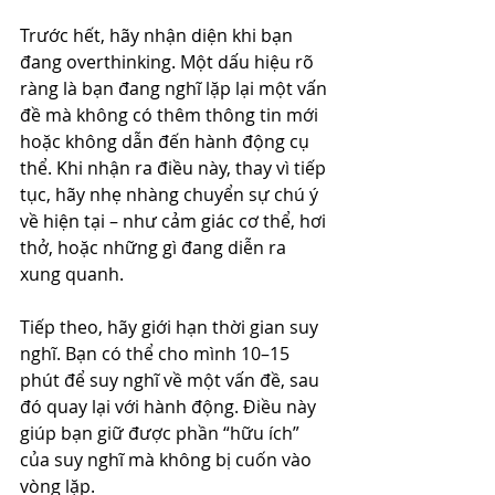
Trước hết, hãy nhận diện khi bạn 
đang overthinking. Một dấu hiệu rõ 
ràng là bạn đang nghĩ lặp lại một vấn 
đề mà không có thêm thông tin mới 
hoặc không dẫn đến hành động cụ 
thể. Khi nhận ra điều này, thay vì tiếp 
tục, hãy nhẹ nhàng chuyển sự chú ý 
về hiện tại – như cảm giác cơ thể, hơi 
thở, hoặc những gì đang diễn ra 
xung quanh.
Tiếp theo, hãy giới hạn thời gian suy 
nghĩ. Bạn có thể cho mình 10–15 
phút để suy nghĩ về một vấn đề, sau 
đó quay lại với hành động. Điều này 
giúp bạn giữ được phần “hữu ích” 
của suy nghĩ mà không bị cuốn vào 
vòng lặp.