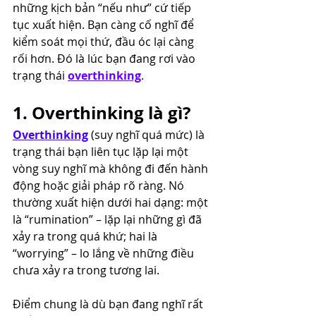
những kịch bản “nếu như” cứ tiếp 
tục xuất hiện. Bạn càng cố nghĩ để 
kiểm soát mọi thứ, đầu óc lại càng 
rối hơn. Đó là lúc bạn đang rơi vào 
trạng thái 
overthinking
.
1. Overthinking là gì?
Overthinking
 (suy nghĩ quá mức) là 
trạng thái bạn liên tục lặp lại một 
vòng suy nghĩ mà không đi đến hành 
động hoặc giải pháp rõ ràng. Nó 
thường xuất hiện dưới hai dạng: một 
là “rumination” – lặp lại những gì đã 
xảy ra trong quá khứ; hai là 
“worrying” – lo lắng về những điều 
chưa xảy ra trong tương lai.
Điểm chung là dù bạn đang nghĩ rất 