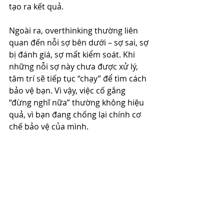
tạo ra kết quả.
Ngoài ra, overthinking thường liên 
quan đến nỗi sợ bên dưới – sợ sai, sợ 
bị đánh giá, sợ mất kiểm soát. Khi 
những nỗi sợ này chưa được xử lý, 
tâm trí sẽ tiếp tục “chạy” để tìm cách 
bảo vệ bạn. Vì vậy, việc cố gắng 
“đừng nghĩ nữa” thường không hiệu 
quả, vì bạn đang chống lại chính cơ 
chế bảo vệ của mình.