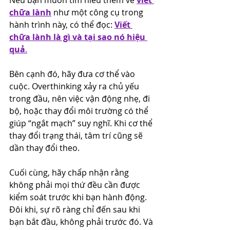
Nếu bạn muốn tìm hiểu thêm về 
viết 
chữa lành
 như một công cụ trong 
hành trình này, có thể đọc: 
Viết 
chữa lành là gì và tại sao nó hiệu 
quả
.
Bên cạnh đó, hãy đưa cơ thể vào 
cuộc. Overthinking xảy ra chủ yếu 
trong đầu, nên việc vận động nhẹ, đi 
bộ, hoặc thay đổi môi trường có thể 
giúp “ngắt mạch” suy nghĩ. Khi cơ thể 
thay đổi trạng thái, tâm trí cũng sẽ 
dần thay đổi theo.
Cuối cùng, hãy chấp nhận rằng 
không phải mọi thứ đều cần được 
kiểm soát trước khi bạn hành động. 
Đôi khi, sự rõ ràng chỉ đến sau khi 
bạn bắt đầu, không phải trước đó. Và 