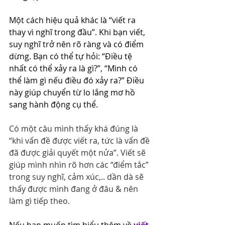
Một cách hiệu quả khác là “viết ra 
thay vì nghĩ trong đầu”. Khi bạn viết, 
suy nghĩ trở nên rõ ràng và có điểm 
dừng. Bạn có thể tự hỏi: “Điều tệ 
nhất có thể xảy ra là gì?”, “Mình có 
thể làm gì nếu điều đó xảy ra?” Điều 
này giúp chuyển từ lo lắng mơ hồ 
sang hành động cụ thể.
Có một câu mình thấy khá đúng là 
“khi vấn đề được viết ra, tức là vấn đề 
đã được giải quyết một nửa”. Viết sẽ 
giúp mình nhìn rõ hơn các “điểm tắc” 
trong suy nghĩ, cảm xúc,.. dần dà sẽ 
thấy được mình đang ở đâu & nên 
làm gì tiếp theo.