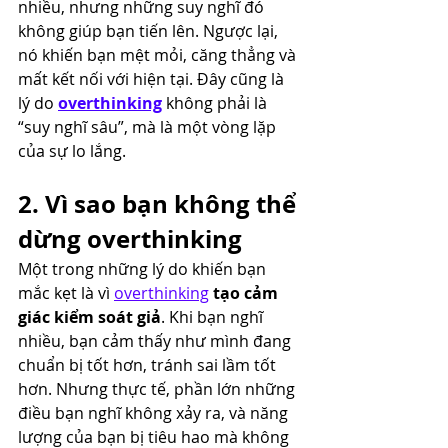
nhiều, nhưng những suy nghĩ đó 
không giúp bạn tiến lên. Ngược lại, 
nó khiến bạn mệt mỏi, căng thẳng và 
mất kết nối với hiện tại. Đây cũng là 
lý do 
overthinking
 không phải là 
“suy nghĩ sâu”, mà là một vòng lặp 
của sự lo lắng.
2. Vì sao bạn không thể 
dừng overthinking
Một trong những lý do khiến bạn 
mắc kẹt là vì 
overthinking
 tạo cảm 
giác kiểm soát giả
. Khi bạn nghĩ 
nhiều, bạn cảm thấy như mình đang 
chuẩn bị tốt hơn, tránh sai lầm tốt 
hơn. Nhưng thực tế, phần lớn những 
điều bạn nghĩ không xảy ra, và năng 
lượng của bạn bị tiêu hao mà không 