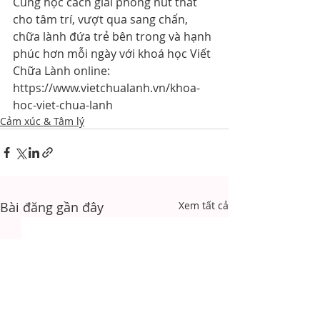
Cùng học cách giải phóng nút thắt 
cho tâm trí, vượt qua sang chấn, 
chữa lành đứa trẻ bên trong và hạnh 
phúc hơn mỗi ngày với khoá học Viết 
Chữa Lành online: 
https://www.vietchualanh.vn/khoa-
hoc-viet-chua-lanh
Cảm xúc & Tâm lý
Bài đăng gần đây
Xem tất cả