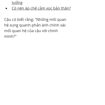
tưởng
Có nên áp chế cảm xúc bản thân?
Cậu có biết rằng: "Những mối quan 
hệ xung quanh phản ánh chính xác 
mối quan hệ của cậu với chính 
mình?"