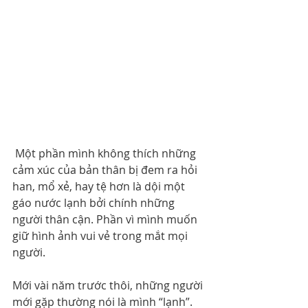
 Một phần mình không thích những 
cảm xúc của bản thân bị đem ra hỏi 
han, mổ xẻ, hay tệ hơn là dội một 
gáo nước lạnh bởi chính những 
người thân cận. Phần vì mình muốn 
giữ hình ảnh vui vẻ trong mắt mọi 
người.
Mới vài năm trước thôi, những người 
mới gặp thường nói là mình “lạnh”. 