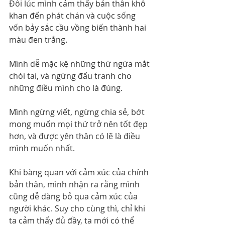
Đôi lúc mình cảm thấy bản thân khô 
khan đến phát chán và cuộc sống 
vốn bảy sắc cầu vồng biến thành hai 
màu đen trắng.
Mình dễ mặc kệ những thứ ngứa mắt 
chói tai, và ngừng đấu tranh cho 
những điều mình cho là đúng.
Mình ngừng viết, ngừng chia sẻ, bớt 
mong muốn mọi thứ trở nên tốt đẹp 
hơn, và được yên thân có lẽ là điều 
mình muốn nhất.
Khi bàng quan với cảm xúc của chính 
bản thân, mình nhận ra rằng mình 
cũng dễ dàng bỏ qua cảm xúc của 
người khác. Suy cho cùng thì, chỉ khi 
ta cảm thấy đủ đầy, ta mới có thể 