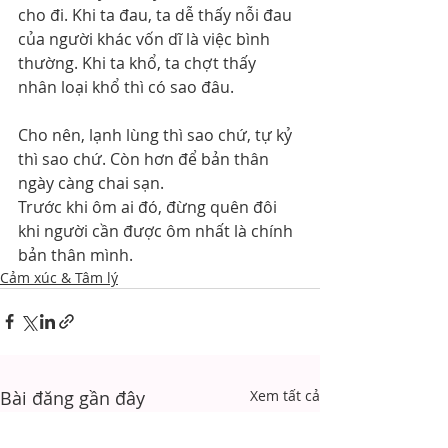
cho đi. Khi ta đau, ta dễ thấy nỗi đau 
của người khác vốn dĩ là việc bình 
thường. Khi ta khổ, ta chợt thấy 
nhân loại khổ thì có sao đâu.
Cho nên, lạnh lùng thì sao chứ, tự kỷ 
thì sao chứ. Còn hơn để bản thân 
ngày càng chai sạn.
Trước khi ôm ai đó, đừng quên đôi 
khi người cần được ôm nhất là chính 
bản thân mình.
Cảm xúc & Tâm lý
Bài đăng gần đây
Xem tất cả