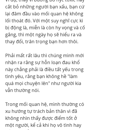
cắt bỏ những người bạn xấu, bạn cứ 
lại đâm đầu vào mối quan hệ không 
lối thoát đó. Với một suy nghĩ cực kì 
bị động là, miễn là còn hy vọng và cố 
gắng, thì một ngày họ sẽ hiểu ra và 
thay đổi, trân trọng bạn hơn thôi.
Phải mất rất lâu thì chúng mình mới 
nhận ra rằng sự hỗn loạn đau khổ 
này chẳng phải là điều tất yếu trong 
tình yêu, rằng bạn không hề "làm 
quá mọi chuyện lên" như người kia 
vẫn thường nói.
Trong mối quan hệ, mình thường có 
xu hướng tự trách bản thân vì đã 
không nhìn thấy được điểm tốt ở 
một người, kể cả khi họ vô tình hay 