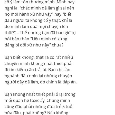
cố ý làm tổn thương mình. Mình hay 
nghĩ là: "chắc mình đã làm gì sai nên 
họ mới hành xử như vậy" hay "biết 
đâu người ta không cố ý thật, chỉ là 
do mình làm quá mọi chuyện lên 
thôi?"... Thế nhưng bạn đã bao giờ tự 
hỏi bản thân "Liệu mình có xứng 
đáng bị đối xử như này" chưa?
Bạn biết không, thật ra có rất nhiều 
chuyện mình không nhất thiết phải 
đi tìm kiếm câu trả lời. Bạn chỉ cần 
ngoảnh đầu nhìn lại những chuyện 
người đấy đã làm, đó chính là đáp án.
Bạn không nhất thiết phải ở lại trong 
mối quan hệ toxic ấy. Chúng mình 
cũng đâu phải những đứa trẻ 5 tuổi 
nữa đâu, phải không? Nếu không 