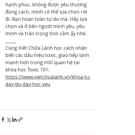
hạnh phúc, không được yêu thương 
đúng cách, mình có thể lựa chọn rời 
đi. Bạn hoàn toàn tự do mà. Hãy lựa 
chọn và ở bên người mình yêu, yêu 
mình và trân trọng tình cảm ấy nhé.
_____
Cùng Viết Chữa Lành học cách nhận 
biết các dấu hiệu toxic, giao tiếp lành 
mạnh hơn trong mối quan hệ tại 
khóa học Toxic 101: 
https://www.vietchualanh.vn/khoa-tu-
day-du-day-hoc-yeu