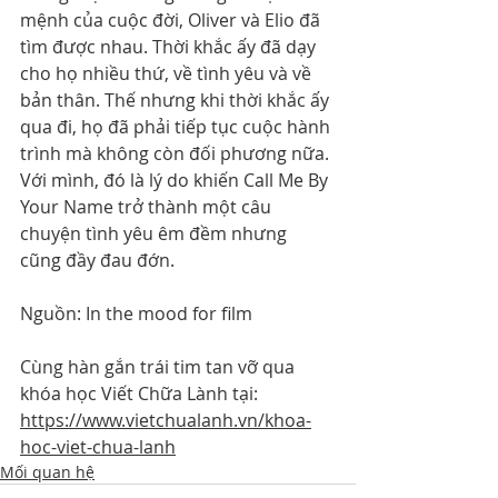
mệnh của cuộc đời, Oliver và Elio đã 
tìm được nhau. Thời khắc ấy đã dạy 
cho họ nhiều thứ, về tình yêu và về 
bản thân. Thế nhưng khi thời khắc ấy 
qua đi, họ đã phải tiếp tục cuộc hành 
trình mà không còn đối phương nữa. 
Với mình, đó là lý do khiến Call Me By 
Your Name trở thành một câu 
chuyện tình yêu êm đềm nhưng 
cũng đầy đau đớn.
Nguồn: In the mood for film
Cùng hàn gắn trái tim tan vỡ qua 
khóa học Viết Chữa Lành tại: 
https://www.vietchualanh.vn/khoa-
hoc-viet-chua-lanh
Mối quan hệ