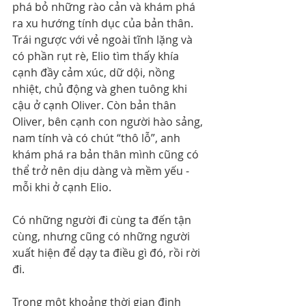
phá bỏ những rào cản và khám phá 
ra xu hướng tính dục của bản thân. 
Trái ngược với vẻ ngoài tĩnh lặng và 
có phần rụt rè, Elio tìm thấy khía 
cạnh đầy cảm xúc, dữ dội, nồng 
nhiệt, chủ động và ghen tuông khi 
cậu ở cạnh Oliver. Còn bản thân 
Oliver, bên cạnh con người hào sảng, 
nam tính và có chút “thô lỗ”, anh 
khám phá ra bản thân mình cũng có 
thể trở nên dịu dàng và mềm yếu - 
mỗi khi ở cạnh Elio.
Có những người đi cùng ta đến tận 
cùng, nhưng cũng có những người 
xuất hiện để dạy ta điều gì đó, rồi rời 
đi.
Trong một khoảng thời gian định 