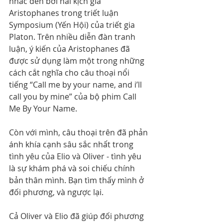
nhắc đến bởi hài kịch gia 
Aristophanes trong triết luận 
Symposium (Yến Hội) của triết gia 
Platon. Trên nhiều diễn đàn tranh 
luận, ý kiến của Aristophanes đã 
được sử dụng làm một trong những 
cách cắt nghĩa cho câu thoại nổi 
tiếng “Call me by your name, and i’ll 
call you by mine” của bộ phim Call 
Me By Your Name.
Còn với mình, câu thoại trên đã phản 
ánh khía cạnh sâu sắc nhất trong 
tình yêu của Elio và Oliver - tình yêu 
là sự khám phá và soi chiếu chính 
bản thân mình. Bạn tìm thấy mình ở 
đối phương, và ngược lại.
Cả Oliver và Elio đã giúp đối phương 