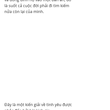
là suốt cả cuộc đời phải đi tìm kiếm 
nửa còn lại của mình.
Đây là một kiến giải về tình yêu được 