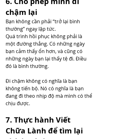
6. Cho phép mình đi 
chậm lại
Bạn không cần phải “trở lại bình 
thường” ngay lập tức.
Quá trình hồi phục không phải là 
một đường thẳng. Có những ngày 
bạn cảm thấy ổn hơn, và cũng có 
những ngày bạn lại thấy tệ đi. Điều 
đó là bình thường.
Đi chậm không có nghĩa là bạn 
không tiến bộ. Nó có nghĩa là bạn 
đang đi theo nhịp độ mà mình có thể 
chịu được.
7. Thực hành Viết 
Chữa Lành để tìm lại 