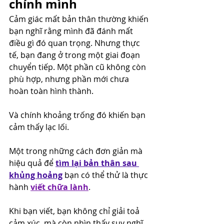
chính mình
Cảm giác mất bản thân thường khiến 
bạn nghĩ rằng mình đã đánh mất 
điều gì đó quan trọng. Nhưng thực 
tế, bạn đang ở trong một giai đoạn 
chuyển tiếp. Một phần cũ không còn 
phù hợp, nhưng phần mới chưa 
hoàn toàn hình thành.
Và chính khoảng trống đó khiến bạn 
cảm thấy lạc lối.
Một trong những cách đơn giản mà 
hiệu quả để 
tìm lại bản thân sau 
khủng hoảng
 bạn có thể thử là thực 
hành 
viết chữa lành
.
Khi bạn viết, bạn không chỉ giải toả 
cảm xúc, mà còn nhìn thấy suy nghĩ 