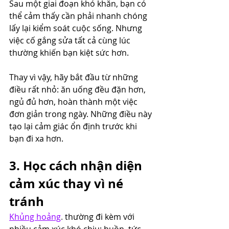
Sau một giai đoạn khó khăn, bạn có 
thể cảm thấy cần phải nhanh chóng 
lấy lại kiểm soát cuộc sống. Nhưng 
việc cố gắng sửa tất cả cùng lúc 
thường khiến bạn kiệt sức hơn.
Thay vì vậy, hãy bắt đầu từ những 
điều rất nhỏ: ăn uống đều đặn hơn, 
ngủ đủ hơn, hoàn thành một việc 
đơn giản trong ngày. Những điều này 
tạo lại cảm giác ổn định trước khi 
bạn đi xa hơn.
3. Học cách nhận diện 
cảm xúc thay vì né 
tránh
Khủng hoảng
.
 thường đi kèm với 
nhiều cảm xúc khó chịu: buồn, tức 