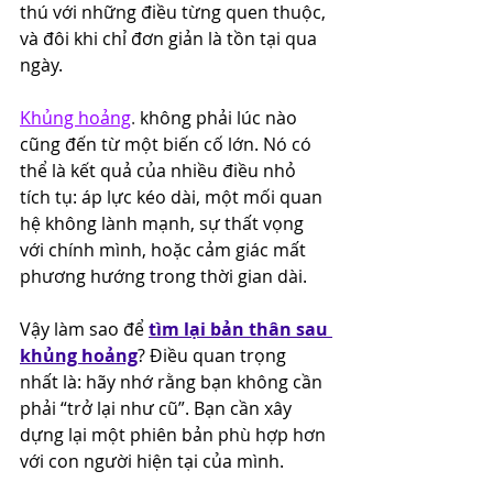
thú với những điều từng quen thuộc, 
và đôi khi chỉ đơn giản là tồn tại qua 
ngày.
Khủng hoảng
.
 không phải lúc nào 
cũng đến từ một biến cố lớn. Nó có 
thể là kết quả của nhiều điều nhỏ 
tích tụ: áp lực kéo dài, một mối quan 
hệ không lành mạnh, sự thất vọng 
với chính mình, hoặc cảm giác mất 
phương hướng trong thời gian dài.
Vậy làm sao để 
tìm lại bản thân sau 
khủng hoảng
? Điều quan trọng 
nhất là: hãy nhớ rằng bạn không cần 
phải “trở lại như cũ”. Bạn cần xây 
dựng lại một phiên bản phù hợp hơn 
với con người hiện tại của mình.