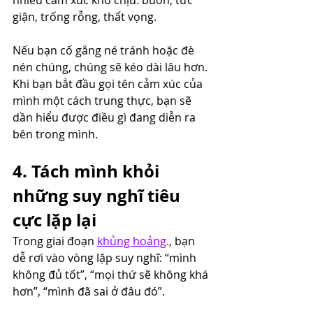
giận, trống rỗng, thất vọng.
Nếu bạn cố gắng né tránh hoặc đè 
nén chúng, chúng sẽ kéo dài lâu hơn. 
Khi bạn bắt đầu gọi tên cảm xúc của 
mình một cách trung thực, bạn sẽ 
dần hiểu được điều gì đang diễn ra 
bên trong mình.
4. Tách mình khỏi 
những suy nghĩ tiêu 
cực lặp lại
Trong giai đoạn 
khủng hoảng
.
, bạn 
dễ rơi vào vòng lặp suy nghĩ: “mình 
không đủ tốt”, “mọi thứ sẽ không khá 
hơn”, “mình đã sai ở đâu đó”.