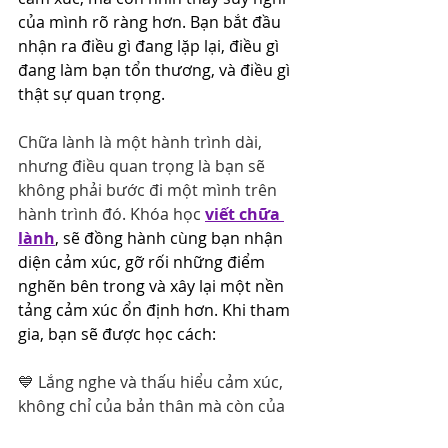
của mình rõ ràng hơn. Bạn bắt đầu 
nhận ra điều gì đang lặp lại, điều gì 
đang làm bạn tổn thương, và điều gì 
thật sự quan trọng.
Chữa lành là một hành trình dài, 
nhưng điều quan trọng là bạn sẽ 
không phải bước đi một mình trên 
hành trình đó. Khóa học 
viết chữa 
lành
, sẽ đồng hành cùng bạn nhận 
diện cảm xúc, gỡ rối những điểm 
nghẽn bên trong và xây lại một nền 
tảng cảm xúc ổn định hơn. Khi tham 
gia, bạn sẽ được học cách:
💙 Lắng nghe và thấu hiểu cảm xúc, 
không chỉ của bản thân mà còn của 
những người xung quanh.