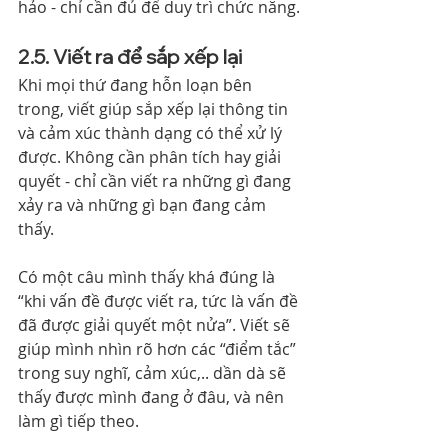
hảo - chỉ cần đủ để duy trì chức năng.
2.5. Viết ra để sắp xếp lại
Khi mọi thứ đang hỗn loạn bên 
trong, viết giúp sắp xếp lại thông tin 
và cảm xúc thành dạng có thể xử lý 
được. Không cần phân tích hay giải 
quyết - chỉ cần viết ra những gì đang 
xảy ra và những gì bạn đang cảm 
thấy.
Có một câu mình thấy khá đúng là 
“khi vấn đề được viết ra, tức là vấn đề 
đã được giải quyết một nửa”. Viết sẽ 
giúp mình nhìn rõ hơn các “điểm tắc” 
trong suy nghĩ, cảm xúc,.. dần dà sẽ 
thấy được mình đang ở đâu, và nên 
làm gì tiếp theo.