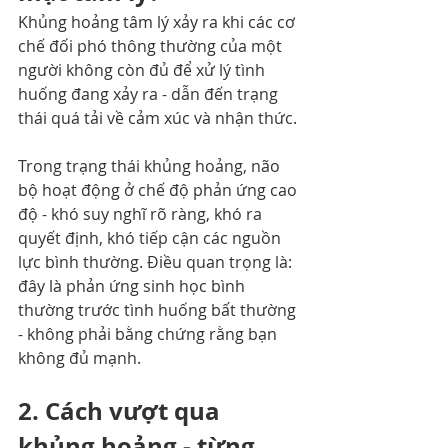
Khủng hoảng tâm lý xảy ra khi các cơ 
chế đối phó thông thường của một 
người không còn đủ để xử lý tình 
huống đang xảy ra - dẫn đến trạng 
thái quá tải về cảm xúc và nhận thức.
Trong trạng thái khủng hoảng, não 
bộ hoạt động ở chế độ phản ứng cao 
độ - khó suy nghĩ rõ ràng, khó ra 
quyết định, khó tiếp cận các nguồn 
lực bình thường. Điều quan trọng là: 
đây là phản ứng sinh học bình 
thường trước tình huống bất thường 
- không phải bằng chứng rằng bạn 
không đủ mạnh.
2. Cách vượt qua 
khủng hoảng - từng 