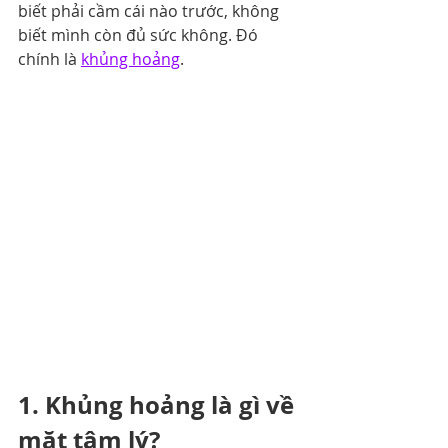
biết phải cầm cái nào trước, không 
biết mình còn đủ sức không. Đó 
chính là 
khủng hoảng
. 
1. Khủng hoảng là gì về 
mặt tâm lý?