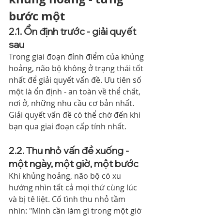
bước một
2.1. Ổn định trước - giải quyết 
sau
Trong giai đoạn đỉnh điểm của khủng 
hoảng, não bộ không ở trạng thái tốt 
nhất để giải quyết vấn đề. Ưu tiên số 
một là ổn định - an toàn về thể chất, 
nơi ở, những nhu cầu cơ bản nhất.
Giải quyết vấn đề có thể chờ đến khi 
bạn qua giai đoạn cấp tính nhất.
2.2. Thu nhỏ vấn đề xuống - 
một ngày, một giờ, một bước
Khi khủng hoảng, não bộ có xu 
hướng nhìn tất cả mọi thứ cùng lúc 
và bị tê liệt. Cố tình thu nhỏ tầm 
nhìn: "Mình cần làm gì trong một giờ 