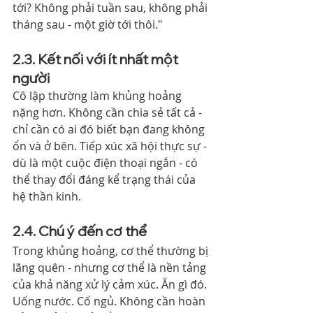
tới? Không phải tuần sau, không phải 
tháng sau - một giờ tới thôi."
2.3. Kết nối với ít nhất một 
người
Cô lập thường làm khủng hoảng 
nặng hơn. Không cần chia sẻ tất cả - 
chỉ cần có ai đó biết bạn đang không 
ổn và ở bên. Tiếp xúc xã hội thực sự - 
dù là một cuộc điện thoại ngắn - có 
thể thay đổi đáng kể trạng thái của 
hệ thần kinh.
2.4. Chú ý đến cơ thể
Trong khủng hoảng, cơ thể thường bị 
lãng quên - nhưng cơ thể là nền tảng 
của khả năng xử lý cảm xúc. Ăn gì đó. 
Uống nước. Cố ngủ. Không cần hoàn 