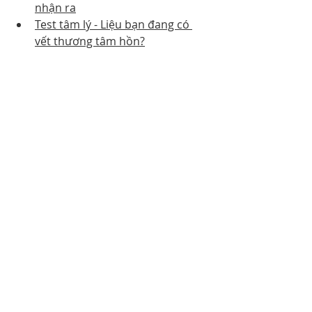
nhận ra
Test tâm lý - Liệu bạn đang có 
vết thương tâm hồn?