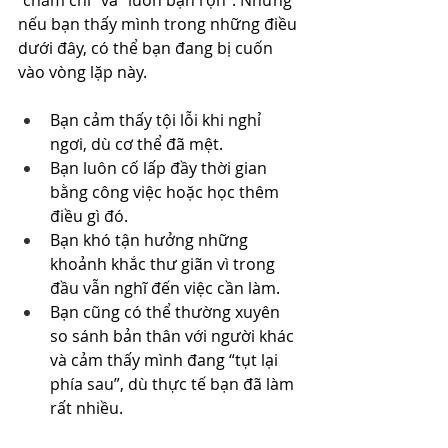
nếu bạn thấy mình trong những điều 
dưới đây, có thể bạn đang bị cuốn 
vào vòng lặp này.
Bạn cảm thấy tội lỗi khi nghỉ 
ngơi, dù cơ thể đã mệt. 
Bạn luôn cố lấp đầy thời gian 
bằng công việc hoặc học thêm 
điều gì đó. 
Bạn khó tận hưởng những 
khoảnh khắc thư giãn vì trong 
đầu vẫn nghĩ đến việc cần làm.
Bạn cũng có thể thường xuyên 
so sánh bản thân với người khác 
và cảm thấy mình đang “tụt lại 
phía sau”, dù thực tế bạn đã làm 
rất nhiều.