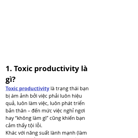
1. Toxic productivity là 
gì?
Toxic productivity
là trạng thái bạn 
bị ám ảnh bởi việc phải luôn hiệu 
quả, luôn làm việc, luôn phát triển 
bản thân – đến mức việc nghỉ ngơi 
hay “không làm gì” cũng khiến bạn 
cảm thấy tội lỗi.
Khác với năng suất lành mạnh (làm 