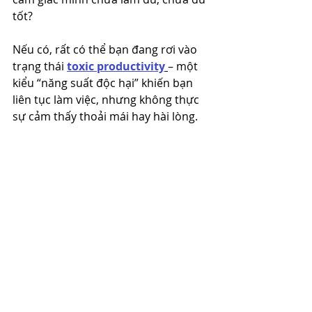
tốt?
Nếu có, rất có thể bạn đang rơi vào 
trạng thái 
toxic productivity
– một 
kiểu “năng suất độc hại” khiến bạn 
liên tục làm việc, nhưng không thực 
sự cảm thấy thoải mái hay hài lòng.