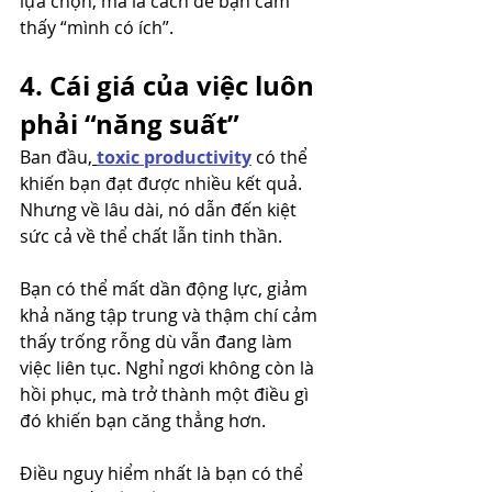
lựa chọn, mà là cách để bạn cảm 
thấy “mình có ích”.
4. Cái giá của việc luôn 
phải “năng suất”
Ban đầu,
toxic productivity
 có thể 
khiến bạn đạt được nhiều kết quả. 
Nhưng về lâu dài, nó dẫn đến kiệt 
sức cả về thể chất lẫn tinh thần.
Bạn có thể mất dần động lực, giảm 
khả năng tập trung và thậm chí cảm 
thấy trống rỗng dù vẫn đang làm 
việc liên tục. Nghỉ ngơi không còn là 
hồi phục, mà trở thành một điều gì 
đó khiến bạn căng thẳng hơn.
Điều nguy hiểm nhất là bạn có thể 