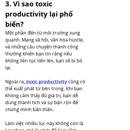
3. Vì sao toxic 
productivity lại phổ 
biến?
Một phần đến từ môi trường xung 
quanh. Mạng xã hội, văn hóa hustle, 
và những câu chuyện thành công 
thường khiến bạn tin rằng nếu 
không liên tục tiến lên, bạn sẽ bị bỏ 
lại.
Ngoài ra,
toxic productivity
 cũng có 
thể xuất phát từ bên trong. Khi bạn 
không cảm thấy đủ giá trị, bạn dễ 
dùng thành tích và sự bận rộn để 
chứng minh bản thân.
Làm việc nhiều lúc này không còn là 