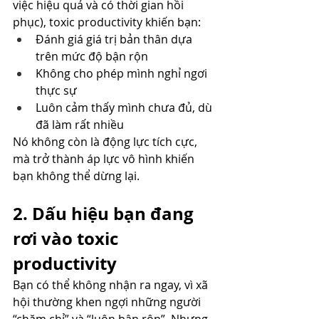
việc hiệu quả và có thời gian hồi 
phục), toxic productivity khiến bạn:
Đánh giá giá trị bản thân dựa 
trên mức độ bận rộn
Không cho phép mình nghỉ ngơi 
thực sự
Luôn cảm thấy mình chưa đủ, dù 
đã làm rất nhiều
Nó không còn là động lực tích cực, 
mà trở thành áp lực vô hình khiến 
bạn không thể dừng lại.
2. Dấu hiệu bạn đang 
rơi vào toxic 
productivity
Bạn có thể không nhận ra ngay, vì xã 
hội thường khen ngợi những người 
“chăm chỉ” và “luôn bận rộn”. Nhưng 