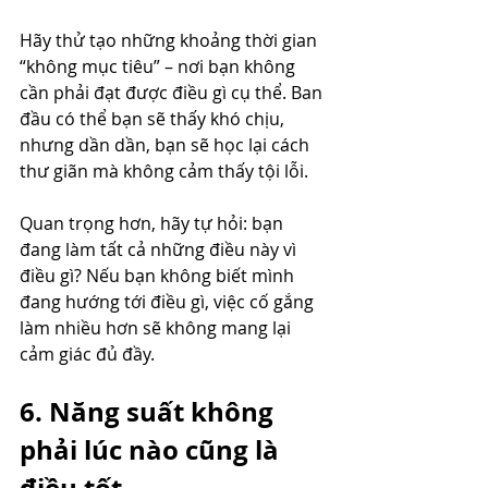
Hãy thử tạo những khoảng thời gian 
“không mục tiêu” – nơi bạn không 
cần phải đạt được điều gì cụ thể. Ban 
đầu có thể bạn sẽ thấy khó chịu, 
nhưng dần dần, bạn sẽ học lại cách 
thư giãn mà không cảm thấy tội lỗi.
Quan trọng hơn, hãy tự hỏi: bạn 
đang làm tất cả những điều này vì 
điều gì? Nếu bạn không biết mình 
đang hướng tới điều gì, việc cố gắng 
làm nhiều hơn sẽ không mang lại 
cảm giác đủ đầy.
6. Năng suất không 
phải lúc nào cũng là 
điều tốt