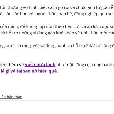
ổn thương vô hình, biết cách gỡ rối và chữa lành từ gốc rễ
ối sâu sắc hơn với người thân, bạn bè, đồng nghiệp qua sự
ủa mình, để không bị cuốn theo tiêu cực và áp lực cuộc s
và hỗ trợ những ai đang gặp khó khăn về tinh thần một cách
ừng bước rõ ràng, với sự đồng hành và hỗ trợ 24/7 từ cộng 
iểu thêm về 
viết chữa lành
 như một công cụ trong hành t
là gì và tại sao nó hiệu quả
.
riển bản thân