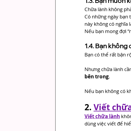
1.3. Bạn muốn 
Chữa lành không phải
Có những ngày bạn t
này không có nghĩa l
Nếu bạn mong đợi “mì
1.4. Bạn không 
Bạn có thể rất bận rộ
Nhưng chữa lành cần
bên trong
.
Nếu bạn không có khô
2. 
Viết chữ
Viết chữa lành
 khôn
dùng việc viết để hi