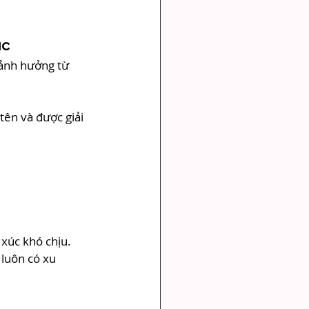
úc
 ảnh hưởng từ 
tên và được giải 
xúc khó chịu.
luôn có xu 