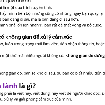
kết quả nhanh
 là một quá trình tuyến tính.
hấy mình tiến bộ, nhưng cũng có những ngày bạn quay lại 
à bạn đang đi sai, mà là bạn đang đi sâu hơn.
nh phải ổn lên nhanh”, bạn rất dễ thất vọng và bỏ cuộc.
có không gian để xử lý cảm xúc
n, luôn trong trạng thái làm việc, tiếp nhận thông tin, hoặ
 một thứ mà nhiều người không có: 
không gian để dừng 
ng gian đó, bạn sẽ khó đi sâu, dù bạn có biết nhiều đến đ
a lành
 là gì?
g phải là viết hay, viết đúng, hay viết để người khác đọc. Đ
ểu, xử lý và giải phóng cảm xúc của mình.