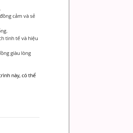
.
 đồng cảm và sẻ 
ống.
 tinh tế và hiệu 
đồng giàu lòng 
rình này, có thể 