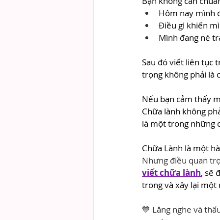
Bạn không cần chuẩn 
Hôm nay mình đ
Điều gì khiến m
Mình đang né tr
Sau đó viết liên tục
trọng không phải là 
Nếu bạn cảm thấy mì
Chữa lành không phải
là một trong những 
Chữa Lành là một hà
Nhưng điều quan trọ
viết chữa lành
, sẽ
trong và xây lại một
💙 Lắng nghe và thấ