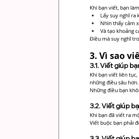
Khi bạn viết, bạn làm
Lấy suy nghĩ ra 
Nhìn thấy cảm x
Và tạo khoảng c
Điều mà suy nghĩ tr
3. Vì sao v
3.1. Viết giúp 
Khi bạn viết liên tụ
những điều sâu hơn.
Những điều bạn không
3.2. Viết giúp 
Khi bạn đã viết ra mộ
Viết buộc bạn phải đ
3.3. Viết giúp b