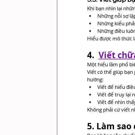
Khi bạn nhìn lại nhữ
Những nỗi sợ lặp
Những kiểu phả
Những điều luôn
Hiểu được mô thức l
4. 
Viết chữ
Một hiểu lầm phổ biến
Viết có thể giúp bạn
hướng:
Viết để hiểu điề
Viết để truy lại
Viết để nhìn thấ
Không phải cứ viết nh
5. Làm sao 