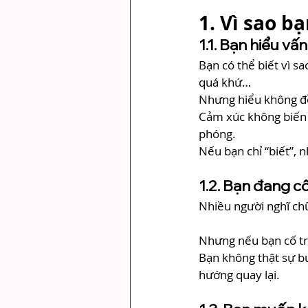
1. Vì sao b
1.1. Bạn hiểu vấ
Bạn có thể biết vì sa
quá khứ…
Nhưng hiểu không đồ
Cảm xúc không biến m
phóng.
Nếu bạn chỉ “biết”, 
1.2. Bạn đang c
Nhiều người nghĩ chữa
Nhưng nếu bạn cố tr
Bạn không thật sự b
hướng quay lại.