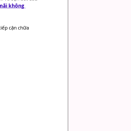
mãi không 
tiếp cận chữa 