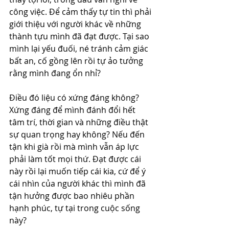
công việc. Để cảm thấy tự tin thì phải 
giới thiệu với người khác về những 
thành tựu mình đã đạt được. Tại sao 
mình lại yếu đuối, né tránh cảm giác 
bất an, cố gồng lên rồi tự ảo tưởng 
rằng mình đang ổn nhỉ?
Điều đó liệu có xứng đáng không? 
Xứng đáng để mình đánh đổi hết 
tâm trí, thời gian và những điều thật 
sự quan trọng hay không? Nếu đến 
tận khi già rồi mà mình vẫn áp lực 
phải làm tốt mọi thứ. Đạt được cái 
này rồi lại muốn tiếp cái kia, cứ để ý 
cái nhìn của người khác thì mình đã 
tận hưởng được bao nhiêu phần 
hạnh phúc, tự tại trong cuộc sống 
này?