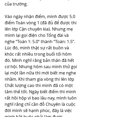
của trường. 
Vào ngày nhận điểm, mình được 5.0 
điểm Toán vòng 1 (đã đủ để được thi 
lên lớp Cận chuyên kia). Nhưng mẹ 
mình lại gọi điện cho Tổng đài và 
nghe “Toán 1: 5.0” thành “Toán: 1.5”. 
Lúc đó, mình thật sự rất buồn và 
khóc rất nhiều trong buổi tối hôm 
đó. Mình nghĩ rằng bản thân đã hết 
cơ hội. Nhưng hôm sau mình thử gọi 
lại một lần nữa thì mới biết mẹ nghe 
nhầm. Khi tham gia vòng thi lên lớp 
Chất lượng cao thì mình đã có một 
tâm thế tốt. Ngày biết điểm thì mình 
rất hồi hộp vì bao lâu nay, mình luôn 
nghĩ rằng chỉ cần đỗ Chuyên là cuộc 
đời mình sẽ hạnh phúc, đây là việc 
mình bắt buộc phải làm được. 