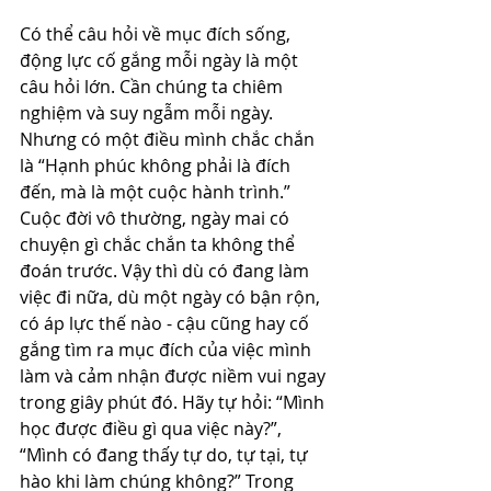
Có thể câu hỏi về mục đích sống, 
động lực cố gắng mỗi ngày là một 
câu hỏi lớn. Cần chúng ta chiêm 
nghiệm và suy ngẫm mỗi ngày. 
Nhưng có một điều mình chắc chắn 
là “Hạnh phúc không phải là đích 
đến, mà là một cuộc hành trình.” 
Cuộc đời vô thường, ngày mai có 
chuyện gì chắc chắn ta không thể 
đoán trước. Vậy thì dù có đang làm 
việc đi nữa, dù một ngày có bận rộn, 
có áp lực thế nào - cậu cũng hay cố 
gắng tìm ra mục đích của việc mình 
làm và cảm nhận được niềm vui ngay 
trong giây phút đó. Hãy tự hỏi: “Mình 
học được điều gì qua việc này?”, 
“Mình có đang thấy tự do, tự tại, tự 
hào khi làm chúng không?” Trong 