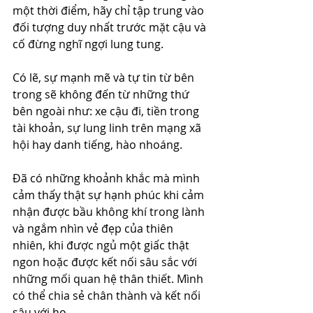
một thời điểm, hãy chỉ tập trung vào 
đối tượng duy nhất trước mặt cậu và 
cố đừng nghĩ ngợi lung tung.
Có lẽ, sự mạnh mẽ và tự tin từ bên 
trong sẽ không đến từ những thứ 
bên ngoài như: xe cậu đi, tiền trong 
tài khoản, sự lung linh trên mạng xã 
hội hay danh tiếng, hào nhoáng.
Đã có những khoảnh khắc mà mình 
cảm thấy thật sự hạnh phúc khi cảm 
nhận được bầu không khí trong lành 
và ngắm nhìn vẻ đẹp của thiên 
nhiên, khi được ngủ một giấc thật 
ngon hoặc được kết nối sâu sắc với 
những mối quan hệ thân thiết. Mình 
có thể chia sẻ chân thành và kết nối 
sâu với họ. 