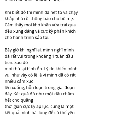
Khi biết đỗ thì mình đã hét to và chạy 
khắp nhà rồi thông báo cho bố mẹ. 
Cảm thấy mọi khó khăn vừa trải qua 
đều xứng đáng và cực kỳ phấn khích 
cho hành trình sắp tới.
Bây giờ khi nghĩ lại, mình nghĩ mình 
đã rất vui trong khoảng 1 tuần đầu 
tiên. Sau đó
mọi thứ lại bình ổn. Lý do khiến mình 
vui như vậy có lẽ là vì mình đã có rất 
nhiều cảm xúc
lên xuống, hỗn loạn trong giai đoạn 
đấy. Kết quả đó như một dấu chấm 
hết cho quãng
thời gian cực kỳ áp lực, cũng là một 
kết quả mình hài lòng để có thể yên 