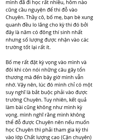
mình đã đi học rất nhiều, hôm nào 
cũng cầu nguyện để thi đỗ vào 
Chuyên. Thầy cô, bố mẹ, bạn bè xung 
quanh đều lo lắng cho kỳ thi đó bởi 
đây là năm có đông thí sinh nhất 
nhưng số lượng được nhận vào các 
trường tốt lại rất ít.
Bố mẹ rất đặt kỳ vọng vào mình và 
đôi khi còn nói những câu gây tổn 
thương mà đến bây giờ mình vẫn 
nhớ. Vậy nên, lúc đó mình chỉ có một 
suy nghĩ là bắt buộc phải vào được 
trường Chuyên. Tuy nhiên, kết quả 
làm bài cũng không như mình kỳ 
vọng. mình nghĩ rằng mình không 
thể đỗ được Chuyên nên nếu muốn 
học Chuyên thì phải tham gia kỳ thi 
vào lớp Chất lượng cao (Cận chuyên) 