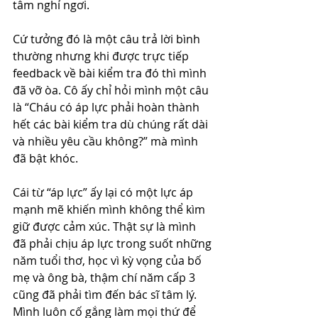
tâm nghỉ ngơi.
Cứ tưởng đó là một câu trả lời bình 
thường nhưng khi được trực tiếp 
feedback về bài kiểm tra đó thì mình 
đã vỡ òa. Cô ấy chỉ hỏi mình một câu 
là “Cháu có áp lực phải hoàn thành 
hết các bài kiểm tra dù chúng rất dài 
và nhiều yêu cầu không?” mà mình 
đã bật khóc.
Cái từ “áp lực” ấy lại có một lực áp 
mạnh mẽ khiến mình không thể kìm 
giữ được cảm xúc. Thật sự là mình 
đã phải chịu áp lực trong suốt những 
năm tuổi thơ, học vì kỳ vọng của bố 
mẹ và ông bà, thậm chí năm cấp 3 
cũng đã phải tìm đến bác sĩ tâm lý. 
Mình luôn cố gắng làm mọi thứ để 