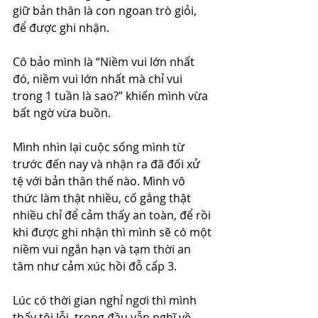
giữ bản thân là con ngoan trò giỏi, 
để được ghi nhận.
Cô bảo mình là “Niềm vui lớn nhất 
đó, niềm vui lớn nhất mà chỉ vui 
trong 1 tuần là sao?” khiến mình vừa 
bất ngờ vừa buồn.
Mình nhìn lại cuộc sống mình từ 
trước đến nay và nhận ra đã đối xử 
tệ với bản thân thế nào. Mình vô 
thức làm thật nhiều, cố gắng thật 
nhiều chỉ để cảm thấy an toàn, để rồi 
khi được ghi nhận thì mình sẽ có một 
niềm vui ngắn hạn và tạm thời an 
tâm như cảm xúc hồi đỗ cấp 3.
Lúc có thời gian nghỉ ngơi thì mình 
thấy tội lỗi, trong đầu vẫn nghĩ về 