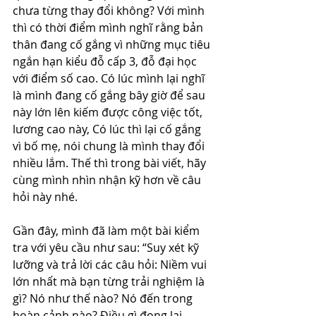
chưa từng thay đổi không? Với mình 
thì có thời điểm mình nghĩ rằng bản 
thân đang cố gắng vì những mục tiêu 
ngắn hạn kiểu đỗ cấp 3, đỗ đại học 
với điểm số cao. Có lúc mình lại nghĩ 
là mình đang cố gắng bây giờ để sau 
này lớn lên kiếm được công việc tốt, 
lương cao này, Có lúc thì lại cố gắng 
vì bố mẹ, nói chung là mình thay đổi 
nhiều lắm. Thế thì trong bài viết, hãy 
cùng mình nhìn nhận kỹ hơn về câu 
hỏi này nhé.
Gần đây, mình đã làm một bài kiểm 
tra với yêu cầu như sau: “Suy xét kỹ 
lưỡng và trả lời các câu hỏi: Niềm vui 
lớn nhất mà bạn từng trải nghiệm là 
gì? Nó như thế nào? Nó đến trong 
hoàn cảnh nào? Điều gì đọng lại 