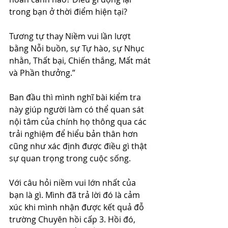
trong bạn ở thời điểm hiện tại? 
Tương tự thay Niềm vui lần lượt 
bằng Nỗi buồn, sự Tự hào, sự Nhục 
nhằn, Thất bại, Chiến thắng, Mất mát 
và Phần thưởng.”
Ban đầu thì mình nghĩ bài kiểm tra 
này giúp người làm có thể quan sát 
nội tâm của chính họ thông qua các 
trải nghiệm để hiểu bản thân hơn 
cũng như xác định được điều gì thật 
sự quan trọng trong cuộc sống.
Với câu hỏi niềm vui lớn nhất của 
bạn là gì. Mình đã trả lời đó là cảm 
xúc khi mình nhận được kết quả đỗ 
trường Chuyên hồi cấp 3. Hồi đó, 