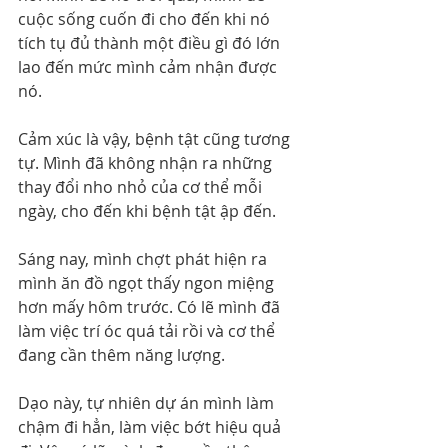
cuộc sống cuốn đi cho đến khi nó 
tích tụ đủ thành một điều gì đó lớn 
lao đến mức mình cảm nhận được 
nó. 
Cảm xúc là vậy, bệnh tật cũng tương 
tự. Mình đã không nhận ra những 
thay đổi nho nhỏ của cơ thể mỗi 
ngày, cho đến khi bệnh tật ập đến.
Sáng nay, mình chợt phát hiện ra 
mình ăn đồ ngọt thấy ngon miệng 
hơn mấy hôm trước. Có lẽ mình đã 
làm việc trí óc quá tải rồi và cơ thể 
đang cần thêm năng lượng.
Dạo này, tự nhiên dự án mình làm 
chậm đi hẳn, làm việc bớt hiệu quả 