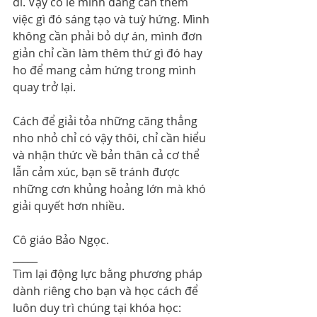
đi. Vậy có lẽ mình đang cần thêm 
việc gì đó sáng tạo và tuỳ hứng. Mình 
không cần phải bỏ dự án, mình đơn 
giản chỉ cần làm thêm thứ gì đó hay 
ho để mang cảm hứng trong mình 
quay trở lại.
Cách để giải tỏa những căng thẳng 
nho nhỏ chỉ có vậy thôi, chỉ cần hiểu 
và nhận thức về bản thân cả cơ thể 
lẫn cảm xúc, bạn sẽ tránh được 
những cơn khủng hoảng lớn mà khó 
giải quyết hơn nhiều.
Cô giáo Bảo Ngọc.
_____
Tìm lại động lực bằng phương pháp 
dành riêng cho bạn và học cách để 
luôn duy trì chúng tại khóa học: 