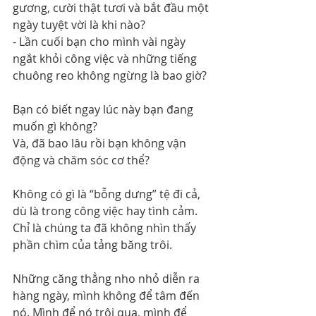
gương, cười thật tươi và bắt đầu một 
ngày tuyệt vời là khi nào?
- Lần cuối bạn cho mình vài ngày 
ngắt khỏi công việc và những tiếng 
chuông reo không ngừng là bao giờ?
Bạn có biết ngay lúc này bạn đang 
muốn gì không?
Và, đã bao lâu rồi bạn không vận 
động và chăm sóc cơ thể?
Không có gì là “bỗng dưng” tệ đi cả, 
dù là trong công việc hay tình cảm. 
Chỉ là chúng ta đã không nhìn thấy 
phần chìm của tảng băng trôi. 
Những căng thẳng nho nhỏ diễn ra 
hàng ngày, mình không để tâm đến 
nó. Mình để nó trôi qua, mình để 