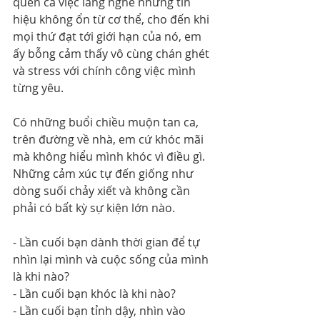
quên cả việc lắng nghe những tín 
hiệu không ổn từ cơ thể, cho đến khi 
mọi thứ đạt tới giới hạn của nó, em 
ấy bỗng cảm thấy vô cùng chán ghét 
và stress với chính công việc mình 
từng yêu. 
Có những buổi chiều muộn tan ca, 
trên đường về nhà, em cứ khóc mãi 
mà không hiểu mình khóc vì điều gì. 
Những cảm xúc tự đến giống như 
dòng suối chảy xiết và không cần 
phải có bất kỳ sự kiện lớn nào.
- Lần cuối bạn dành thời gian để tự 
nhìn lại mình và cuộc sống của mình 
là khi nào?
- Lần cuối bạn khóc là khi nào?
- Lần cuối bạn tỉnh dậy, nhìn vào 