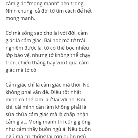
cảm giác “mong manh” bên trong. 
Nhìn chung, cả đời tớ tìm cách để hết 
mong manh.
Cơ mà sống sao cho lại với đời, cảm 
giác là cảm giác. Bài học mà tớ trải 
nghiệm được là, tớ có thể bọc nhiều 
lớp bảo vệ, nhưng tớ không thể chạy 
trốn, chiến thắng hay vượt qua cảm 
giác mà tớ có.
Cảm giác chỉ là cảm giác mà thôi. Nó 
không phải vấn đề. Điều tốt nhất 
mình có thể làm là ở lại với nó. Đôi 
khi, cái mình cần làm không phải là 
sửa chữa cảm giác mà là chấp nhận 
cảm giác. Mong manh thì cũng giống 
như cảm thấy buồn ngủ á. Nếu buồn 
ngủ mà cứ chống lại cơn buồn ngủ, 