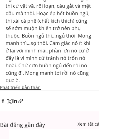
thì cứ vật vã, rối loạn, cáu gắt và mệt 
đầu mà thôi. Hoặc ép hết buồn ngủ, 
thì xài cà phê (chất kích thích) cũng 
sẽ sớm muộn khiến trở nên phụ 
thuộc. Buồn ngủ thì…ngủ thôi. Mong 
manh thì…sợ thôi. Cảm giác nó ít khi 
ở lại với mình mãi, phần lớn nó cứ ở 
đấy là vì mình cứ tránh nó trốn nó 
hoài. Chứ cơn buồn ngủ đến rồi nó 
cũng đi. Mong manh tới rồi nó cũng 
qua à.
Phát triển bản thân
Bài đăng gần đây
Xem tất cả