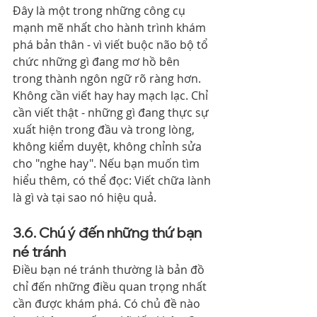
Đây là một trong những công cụ 
mạnh mẽ nhất cho hành trình khám 
phá bản thân - vì viết buộc não bộ tổ 
chức những gì đang mơ hồ bên 
trong thành ngôn ngữ rõ ràng hơn.
Không cần viết hay hay mạch lạc. Chỉ 
cần viết thật - những gì đang thực sự 
xuất hiện trong đầu và trong lòng, 
không kiểm duyệt, không chỉnh sửa 
cho "nghe hay". Nếu bạn muốn tìm 
hiểu thêm, có thể đọc: Viết chữa lành 
là gì và tại sao nó hiệu quả.
3.6. Chú ý đến những thứ bạn 
né tránh
Điều bạn né tránh thường là bản đồ 
chỉ đến những điều quan trọng nhất 
cần được khám phá. Có chủ đề nào 