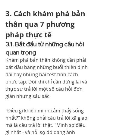
3. Cách khám phá bản 
thân qua 7 phương 
pháp thực tế
3.1. Bắt đầu từ những câu hỏi 
quan trọng
Khám phá bản thân không cần phải 
bắt đầu bằng những buổi thiền định 
dài hay những bài test tính cách 
phức tạp. Đôi khi chỉ cần dừng lại và 
thực sự trả lời một số câu hỏi đơn 
giản nhưng sâu sắc.
"Điều gì khiến mình cảm thấy sống 
nhất?" không phải câu trả lời xã giao 
mà là câu trả lời thật. "Mình sợ điều 
gì nhất - và nỗi sợ đó đang ảnh 