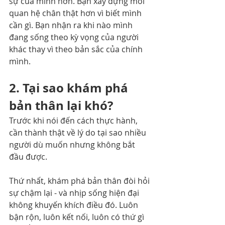
sự của mình hơn. Bạn xây dựng mối 
quan hệ chân thật hơn vì biết mình 
cần gì. Bạn nhận ra khi nào mình 
đang sống theo kỳ vọng của người 
khác thay vì theo bản sắc của chính 
mình.
2. Tại sao khám phá 
bản thân lại khó?
Trước khi nói đến cách thực hành, 
cần thành thật về lý do tại sao nhiều 
người dù muốn nhưng không bắt 
đầu được.
Thứ nhất, khám phá bản thân đòi hỏi 
sự chậm lại - và nhịp sống hiện đại 
không khuyến khích điều đó. Luôn 
bận rộn, luôn kết nối, luôn có thứ gì 