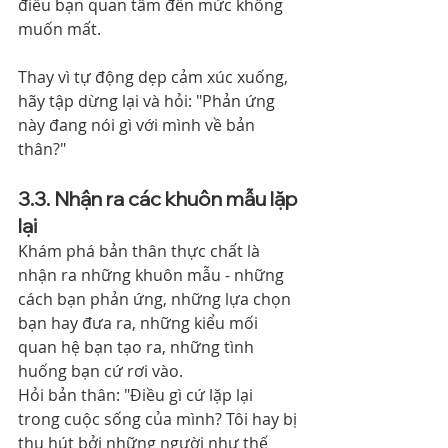
điều bạn quan tâm đến mức không 
muốn mất.
Thay vì tự động dẹp cảm xúc xuống, 
hãy tập dừng lại và hỏi: "Phản ứng 
này đang nói gì với mình về bản 
thân?"
3.3. Nhận ra các khuôn mẫu lặp 
lại
Khám phá bản thân thực chất là 
nhận ra những khuôn mẫu - những 
cách bạn phản ứng, những lựa chọn 
bạn hay đưa ra, những kiểu mối 
quan hệ bạn tạo ra, những tình 
huống bạn cứ rơi vào.
Hỏi bản thân: "Điều gì cứ lặp lại 
trong cuộc sống của mình? Tôi hay bị 
thu hút bởi những người như thế 