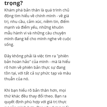
trọng?
Khám phá bản thân là quá trình chủ 
động tìm hiểu về chính mình - về giá 
trị, nhu cầu, cảm xúc, niềm tin, điểm 
mạnh và điểm yếu, những khuôn 
mẫu hành vi và những câu chuyện 
mình đang kể cho mình nghe về cuộc 
sống.
Đây không phải là việc tìm ra "phiên 
bản hoàn hảo" của mình - mà là hiểu 
rõ hơn về phiên bản thực sự đang 
tồn tại, với tất cả sự phức tạp và mâu 
thuẫn của nó.
Khi bạn hiểu rõ bản thân hơn, mọi 
thứ khác đều thay đổi theo. Bạn ra 
quyết định phù hợp với giá trị thực 