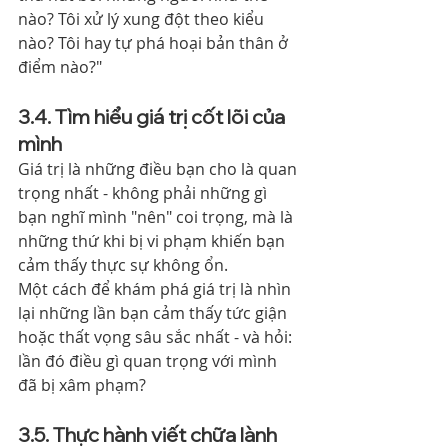
nào? Tôi xử lý xung đột theo kiểu 
nào? Tôi hay tự phá hoại bản thân ở 
điểm nào?"
3.4. Tìm hiểu giá trị cốt lõi của 
mình
Giá trị là những điều bạn cho là quan 
trọng nhất - không phải những gì 
bạn nghĩ mình "nên" coi trọng, mà là 
những thứ khi bị vi phạm khiến bạn 
cảm thấy thực sự không ổn.
Một cách để khám phá giá trị là nhìn 
lại những lần bạn cảm thấy tức giận 
hoặc thất vọng sâu sắc nhất - và hỏi: 
lần đó điều gì quan trọng với mình 
đã bị xâm phạm?
3.5. Thực hành viết chữa lành