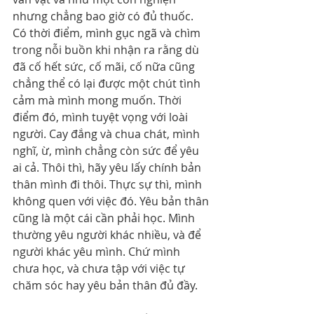
nhưng chẳng bao giờ có đủ thuốc. 
Có thời điểm, mình gục ngã và chìm 
trong nỗi buồn khi nhận ra rằng dù 
đã cố hết sức, cố mãi, cố nữa cũng 
chẳng thể có lại được một chút tình 
cảm mà mình mong muốn. Thời 
điểm đó, mình tuyệt vọng với loài 
người. Cay đắng và chua chát, mình 
nghĩ, ừ, mình chẳng còn sức để yêu 
ai cả. Thôi thì, hãy yêu lấy chính bản 
thân mình đi thôi. Thực sự thì, mình 
không quen với việc đó. Yêu bản thân 
cũng là một cái cần phải học. Mình 
thường yêu người khác nhiều, và để 
người khác yêu mình. Chứ mình 
chưa học, và chưa tập với việc tự 
chăm sóc hay yêu bản thân đủ đầy.