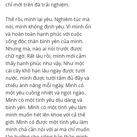
chỉ mới trên đà trải nghiệm.
Thế rồi, mình lại yêu. Nghiêm túc mà 
nói, mình không định yêu. Vì mình ổn 
và hoàn toàn hạnh phúc với cuộc 
sống độc thân bình yên của mình. 
Nhưng mà, nào ai nói trước được 
chữ ngờ. Rất lâu rồi, mình mới cảm 
thấy hạnh phúc như vậy. Như một 
cái cây khô hạn lâu ngày được tưới 
nước, mình được tưới tắm đủ đầy và 
chiếu ánh nắng mỗi ngày. Mình có 
một yêu cuồng nhiệt và ngọt ngào. 
Mình có một tình yêu dịu dàng và 
bình yên. Mình có một tình yêu làm 
mình muốn hét lên khoe với cả thế 
giới. Mình có được một tình yêu làm 
mình chả cần nói với ai mà chỉ muốn 
tận hưởng cho riêng bản thân mình. 