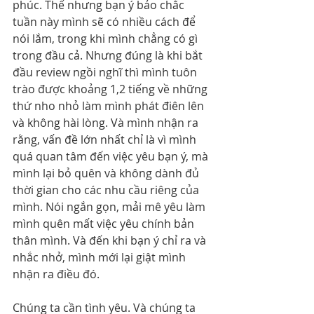
phúc. Thế nhưng bạn ý bảo chắc 
tuần này mình sẽ có nhiều cách để 
nói lắm, trong khi mình chẳng có gì 
trong đầu cả. Nhưng đúng là khi bắt 
đầu review ngồi nghĩ thì mình tuôn 
trào được khoảng 1,2 tiếng về những 
thứ nho nhỏ làm mình phát điên lên 
và không hài lòng. Và mình nhận ra 
rằng, vấn đề lớn nhất chỉ là vì mình 
quá quan tâm đến việc yêu bạn ý, mà 
mình lại bỏ quên và không dành đủ 
thời gian cho các nhu cầu riêng của 
mình. Nói ngắn gọn, mải mê yêu làm 
mình quên mất việc yêu chính bản 
thân mình. Và đến khi bạn ý chỉ ra và 
nhắc nhở, mình mới lại giật mình 
nhận ra điều đó.
Chúng ta cần tình yêu. Và chúng ta 