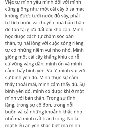
Việc tự mình yêu mình đối với mình 
cũng giống như một cái cây ở sa mạc 
không được tưới nước đủ vậy, phải 
tự tích nước và chuyển hoá bản thân 
để tồn tại giữa đất đai khô cằn. Mình 
học được cách tự chăm sóc bản 
thân, tự hài lòng với cuộc sống riêng, 
tự có những niềm vui nho nhỏ. Mình 
giống một cái cây khẳng khiu có rễ 
cứ vững vàng dần, mình ổn và mình 
cảm thấy bình yên. Và ừ, mình vui với 
sự bình yên đó. Mình thực sự cảm 
thấy thoải mái, mình cảm thấy đủ. Sự 
bình yên đó, mình có được khi ở một 
mình với bản thân. Trong sự tĩnh 
lặng, trong sự cô đơn, trong nỗi 
buồn và cả những khoảnh khắc nho 
nhỏ mà mình rất trân trọng. Nó là 
một kiểu an yên khác biệt mà mình 