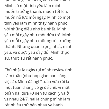
Mình có một tình yêu làm mình 
muốn trưởng thành, muốn tốt lên, 
muốn nỗ lực mỗi ngày. Mình có một 
tình yêu làm mình thấy hạnh phúc 
với những điều nhỏ bé nhất. Mình 
yêu mỗi ngày như một đứa trẻ. Mình 
yêu mỗi ngày như một người trưởng 
thành. Nhưng quan trọng nhất, mình 
yêu, và được yêu đầy đủ. Mình thực 
sự, thực sự rất hạnh phúc.
Chủ nhật là ngày tụi mình review tình 
cảm tuần (như họp giao ban công 
việc á). Mình đã nghĩ tuần vừa rồi là 
một tuần chẳng có gì để chê, vì một 
phần hai đứa F0 nên tự cách ly và ở 
vs nhau 24/7, hai là chúng mình làm 
rất nhiều thứ bên nhau và hạnh 