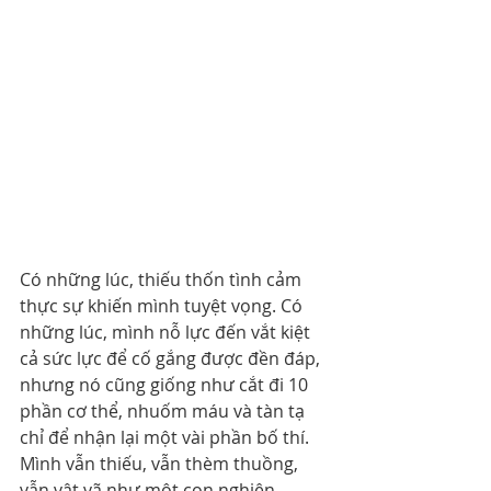
Có những lúc, thiếu thốn tình cảm 
thực sự khiến mình tuyệt vọng. Có 
những lúc, mình nỗ lực đến vắt kiệt 
cả sức lực để cố gắng được đền đáp, 
nhưng nó cũng giống như cắt đi 10 
phần cơ thể, nhuốm máu và tàn tạ 
chỉ để nhận lại một vài phần bố thí. 
Mình vẫn thiếu, vẫn thèm thuồng, 
vẫn vật vã như một con nghiện 