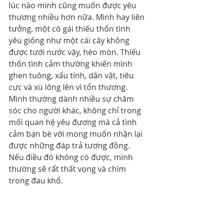
lúc nào mình cũng muốn được yêu 
thương nhiều hơn nữa. Mình hay liên 
tưởng, một cô gái thiếu thốn tình 
yêu giống như một cái cây không 
được tưới nước vậy, héo mòn. Thiếu 
thốn tình cảm thường khiến mình 
ghen tuông, xấu tính, dằn vặt, tiêu 
cực và xù lông lên vì tổn thương. 
Mình thường dành nhiều sự chăm 
sóc cho người khác, không chỉ trong 
mối quan hệ yêu đương mà cả tình 
cảm bạn bè với mong muốn nhận lại 
được những đáp trả tương đồng. 
Nếu điều đó không có được, mình 
thường sẽ rất thất vọng và chìm 
trong đau khổ.