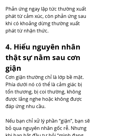
Phản ứng ngay lập tức thường xuất 
phát từ cảm xúc, còn phản ứng sau 
khi có khoảng dừng thường xuất 
phát từ nhận thức.
4. Hiểu nguyên nhân 
thật sự nằm sau cơn 
giận
Cơn giận thường chỉ là lớp bề mặt. 
Phía dưới nó có thể là cảm giác bị 
tổn thương, bị coi thường, không 
được lắng nghe hoặc không được 
đáp ứng nhu cầu.
Nếu bạn chỉ xử lý phần “giận”, bạn sẽ 
bỏ qua nguyên nhân gốc rễ. Nhưng 
khi bạn bắt đầu tự hỏi “mình đang 