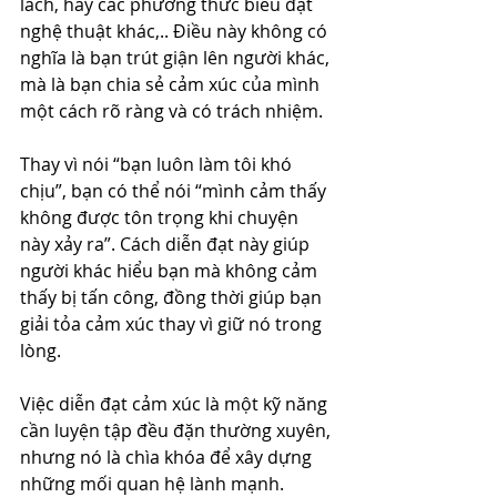
lách, hay các phương thức biểu đạt 
nghệ thuật khác,.. Điều này không có 
nghĩa là bạn trút giận lên người khác, 
mà là bạn chia sẻ cảm xúc của mình 
một cách rõ ràng và có trách nhiệm.
Thay vì nói “bạn luôn làm tôi khó 
chịu”, bạn có thể nói “mình cảm thấy 
không được tôn trọng khi chuyện 
này xảy ra”. Cách diễn đạt này giúp 
người khác hiểu bạn mà không cảm 
thấy bị tấn công, đồng thời giúp bạn 
giải tỏa cảm xúc thay vì giữ nó trong 
lòng.
Việc diễn đạt cảm xúc là một kỹ năng 
cần luyện tập đều đặn thường xuyên, 
nhưng nó là chìa khóa để xây dựng 
những mối quan hệ lành mạnh.