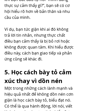
thực sự cảm thấy gì?”, bạn sẽ có cơ 
hội hiểu rõ hơn về bản thân và nhu 
cầu của mình.
Ví dụ, bạn tức giận khi ai đó không 
trả lời tin nhắn, nhưng thực chất 
điều bạn cảm thấy là bị bỏ rơi hoặc 
không được quan tâm. Khi hiểu được 
điều này, cách bạn giao tiếp và phản 
ứng cũng sẽ khác đi.
5. Học cách bày tỏ cảm 
xúc thay vì dồn nén
Một trong những cách lành mạnh và 
hiệu quả nhất để không dồn nén cơn 
giận là học cách bày tỏ, biểu đạt nó. 
Có thể là qua hành động, lời nói, viết 