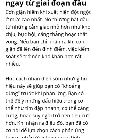
ngay từ giai đoạn đầu
Cơn giận hiếm khi xuất hiện đột ngột 
ở mức cao nhất. Nó thường bắt đầu 
từ những cảm giác nhỏ hơn như khó 
chịu, bực bội, căng thẳng hoặc thất 
vọng. Nếu bạn chỉ nhận ra khi cơn 
giận đã lên đến đỉnh điểm, việc kiểm 
soát sẽ trở nên khó khăn hơn rất 
nhiều.
Học cách nhận diện sớm những tín 
hiệu này sẽ giúp bạn có “khoảng 
dừng” trước khi phản ứng. Bạn có 
thể để ý những dấu hiệu trong cơ 
thể như tim đập nhanh, cơ thể căng 
cứng, hoặc suy nghĩ trở nên tiêu cực 
hơn. Khi nhận ra điều đó, bạn đã có 
cơ hội để lựa chọn cách phản ứng 
thay vì phản ứng theo quán tính.