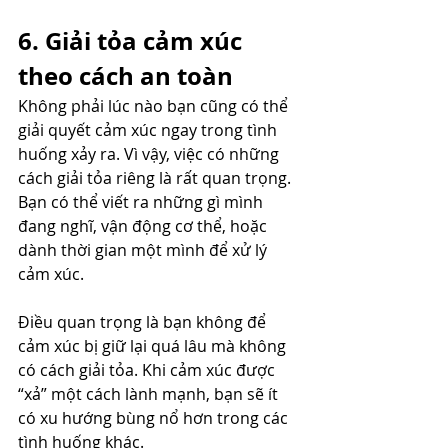
6. Giải tỏa cảm xúc 
theo cách an toàn
Không phải lúc nào bạn cũng có thể 
giải quyết cảm xúc ngay trong tình 
huống xảy ra. Vì vậy, việc có những 
cách giải tỏa riêng là rất quan trọng. 
Bạn có thể viết ra những gì mình 
đang nghĩ, vận động cơ thể, hoặc 
dành thời gian một mình để xử lý 
cảm xúc.
Điều quan trọng là bạn không để 
cảm xúc bị giữ lại quá lâu mà không 
có cách giải tỏa. Khi cảm xúc được 
“xả” một cách lành mạnh, bạn sẽ ít 
có xu hướng bùng nổ hơn trong các 
tình huống khác.