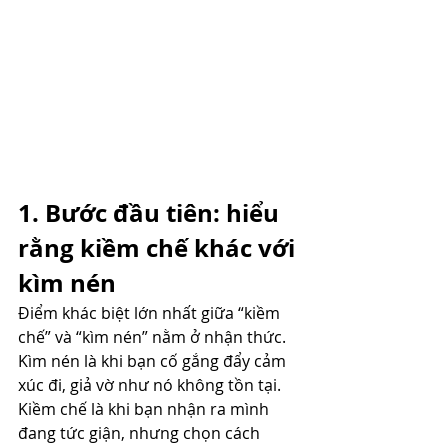
1. Bước đầu tiên: hiểu 
rằng kiềm chế khác với 
kìm nén
Điểm khác biệt lớn nhất giữa “kiềm 
chế” và “kìm nén” nằm ở nhận thức. 
Kìm nén là khi bạn cố gắng đẩy cảm 
xúc đi, giả vờ như nó không tồn tại. 
Kiềm chế là khi bạn nhận ra mình 
đang tức giận, nhưng chọn cách 