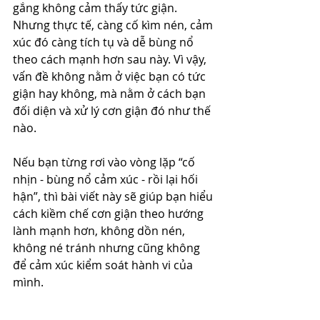
gắng không cảm thấy tức giận. 
Nhưng thực tế, càng cố kìm nén, cảm 
xúc đó càng tích tụ và dễ bùng nổ 
theo cách mạnh hơn sau này. Vì vậy, 
vấn đề không nằm ở việc bạn có tức 
giận hay không, mà nằm ở cách bạn 
đối diện và xử lý cơn giận đó như thế 
nào.
Nếu bạn từng rơi vào vòng lặp “cố 
nhịn - bùng nổ cảm xúc - rồi lại hối 
hận”, thì bài viết này sẽ giúp bạn hiểu 
cách kiềm chế cơn giận theo hướng 
lành mạnh hơn, không dồn nén, 
không né tránh nhưng cũng không 
để cảm xúc kiểm soát hành vi của 
mình.