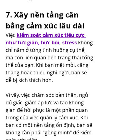
7. Xây nền tảng cân 
bằng cảm xúc lâu dài
Việc 
kiểm soát cảm xúc tiêu cực 
như tức giận, bực bội, stress
không 
chỉ nằm ở từng tình huống cụ thể, 
mà còn liên quan đến trạng thái tổng 
thể của bạn. Khi bạn mệt mỏi, căng 
thẳng hoặc thiếu nghỉ ngơi, bạn sẽ 
dễ bị kích thích hơn.
Vì vậy, việc chăm sóc bản thân, ngủ 
đủ giấc, giảm áp lực và tạo không 
gian để hồi phục là một phần quan 
trọng của việc quản lý cảm xúc. Khi 
bạn có một nền tảng ổn định, bạn sẽ 
không cần phải “gồng mình” để kiểm 
soát cơn giận.