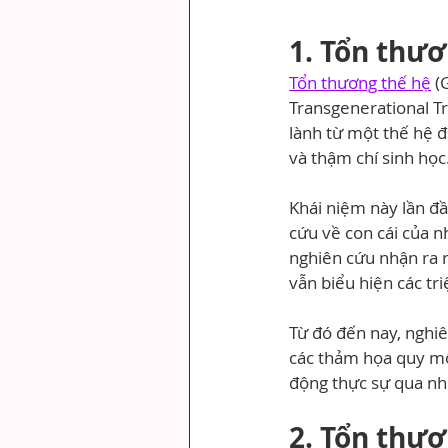
1. Tổn thươ
Tổn thương thế hệ
 (
Transgenerational T
lành từ một thế hệ đ
và thậm chí sinh học
Khái niệm này lần đ
cứu về con cái của n
nghiên cứu nhận ra r
vẫn biểu hiện các tr
Từ đó đến nay, nghiê
các thảm họa quy mô
động thực sự qua nh
2. Tổn thư