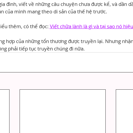
a đình, viết về những câu chuyện chưa được kể, và dần dần
n của mình mang theo di sản của thế hệ trước.
ểu thêm, có thể đọc:
Viết chữa lành là gì và tại sao nó hiệ
ổng hợp của những tổn thương được truyền lại. Nhưng nhận 
ng phải tiếp tục truyền chúng đi nữa.