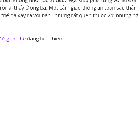
rồi lại thấy ở ông bà. Một cảm giác không an toàn sâu thẳ
ụ thể đã xảy ra với bạn - nhưng rất quen thuộc với những ng
ương thế hệ
 đang biểu hiện.