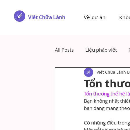
Viết Chữa Lành
Về dự án
Khó
All Posts
Liệu pháp viết
Viết Chữa Lành B
Tổn thươ
Tổn thương thế hệ là
Bạn không nhất thiết
bạn đang mang theo đ
Có những điều trong
Một nỗi sợ mơ hồ mà