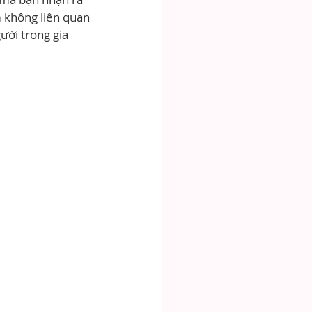
m không liên quan 
ười trong gia 