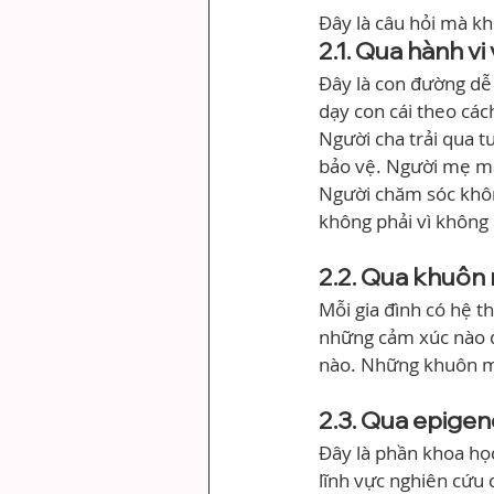
Đây là câu hỏi mà kho
2.1. Qua hành vi
Đây là con đường dễ
dạy con cái theo các
Người cha trải qua t
bảo vệ. Người mẹ man
Người chăm sóc khôn
không phải vì không
2.2. Qua khuôn 
Mỗi gia đình có hệ t
những cảm xúc nào đư
nào. Những khuôn mẫ
2.3. Qua epigene
Đây là phần khoa học
lĩnh vực nghiên cứu 