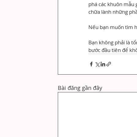
phá các khuôn mẫu gi
chữa lành những phầ
Nếu bạn muốn tìm hi
Bạn không phải là t
bước đầu tiên để khô
Bài đăng gần đây