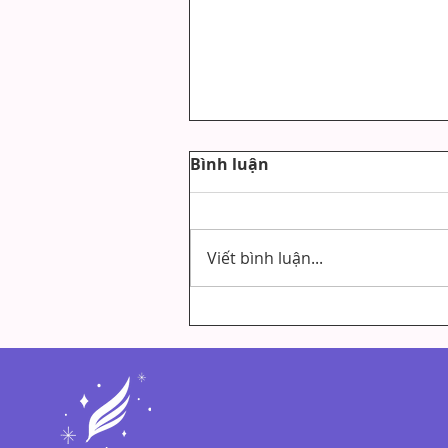
Bình luận
Viết bình luận...
4 Thay Đổi Khi Viết Chữa
Lành Bạn Có Thể Nhận Ra
Ngay Từ Hôm Nay