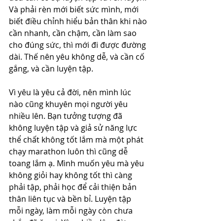
Và phải rèn mới biết sức mình, mới 
biết điều chỉnh hiểu bản thân khi nào 
cần nhanh, cần chậm, cần làm sao 
cho đúng sức, thì mới đi được đường 
dài. Thế nên yêu không dễ, và cần cố 
gắng, và cần luyện tập.
Vì yêu là yêu cả đời, nên mình lúc 
nào cũng khuyên mọi người yêu 
nhiều lên. Bạn tưởng tượng đã 
không luyện tập và giả sử năng lực 
thể chất không tốt lắm mà một phát 
chạy marathon luôn thì cũng dễ 
toang lắm ạ. Mình muốn yêu mà yêu 
không giỏi hay không tốt thì càng 
phải tập, phải học để cải thiện bản 
thân liên tục và bền bỉ. Luyện tập 
mỗi ngày, làm mỗi ngày còn chưa 