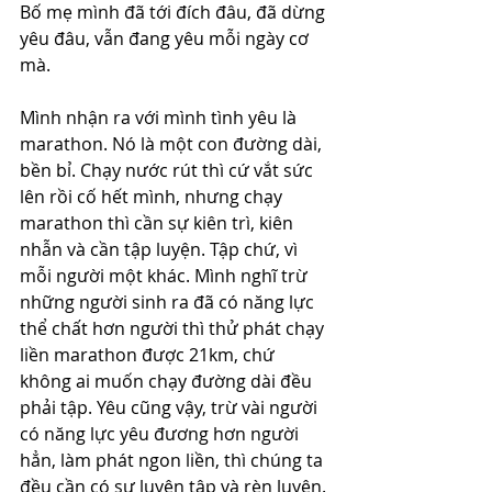
Bố mẹ mình đã tới đích đâu, đã dừng 
yêu đâu, vẫn đang yêu mỗi ngày cơ 
mà.
Mình nhận ra với mình tình yêu là 
marathon. Nó là một con đường dài, 
bền bỉ. Chạy nước rút thì cứ vắt sức 
lên rồi cố hết mình, nhưng chạy 
marathon thì cần sự kiên trì, kiên 
nhẫn và cần tập luyện. Tập chứ, vì 
mỗi người một khác. Mình nghĩ trừ 
những người sinh ra đã có năng lực 
thể chất hơn người thì thử phát chạy 
liền marathon được 21km, chứ 
không ai muốn chạy đường dài đều 
phải tập. Yêu cũng vậy, trừ vài người 
có năng lực yêu đương hơn người 
hẳn, làm phát ngon liền, thì chúng ta 
đều cần có sự luyện tập và rèn luyện. 