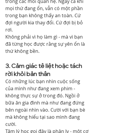
trong các mối quan hệ. Ngay cả khi 
mọi thứ đang ổn, vẫn có một phần 
trong bạn không thấy an toàn. Cứ 
đợi người kia thay đổi. Cứ đợi bị bỏ 
rơi.
Không phải vì họ làm gì - mà vì bạn 
đã từng học được rằng sự yên ổn là 
thứ không bền.
3. Cảm giác tê liệt hoặc tách 
rời khỏi bản thân
Có những lúc bạn nhìn cuộc sống 
của mình như đang xem phim - 
không thực sự ở trong đó. Ngồi ở 
bữa ăn gia đình mà như đang đứng 
bên ngoài nhìn vào. Cười với bạn bè 
mà không hiểu tại sao mình đang 
cười.
Tâm lý học gọi đây là phân ly - một cơ 