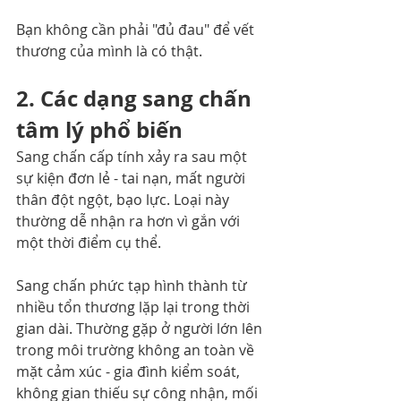
Bạn không cần phải "đủ đau" để vết 
thương của mình là có thật.
2. Các dạng sang chấn 
tâm lý phổ biến
Sang chấn cấp tính xảy ra sau một 
sự kiện đơn lẻ - tai nạn, mất người 
thân đột ngột, bạo lực. Loại này 
thường dễ nhận ra hơn vì gắn với 
một thời điểm cụ thể.
Sang chấn phức tạp hình thành từ 
nhiều tổn thương lặp lại trong thời 
gian dài. Thường gặp ở người lớn lên 
trong môi trường không an toàn về 
mặt cảm xúc - gia đình kiểm soát, 
không gian thiếu sự công nhận, mối 