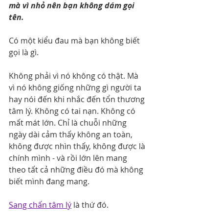
mà vì nhỏ nên bạn không dám gọi 
tên.
Có một kiểu đau mà bạn không biết 
gọi là gì.
Không phải vì nó không có thật. Mà 
vì nó không giống những gì người ta 
hay nói đến khi nhắc đến tổn thương 
tâm lý. Không có tai nạn. Không có 
mất mát lớn. Chỉ là chuỗi những 
ngày dài cảm thấy không an toàn, 
không được nhìn thấy, không được là 
chính mình - và rồi lớn lên mang 
theo tất cả những điều đó mà không 
biết mình đang mang.
Sang chấn tâm lý
 là thứ đó.