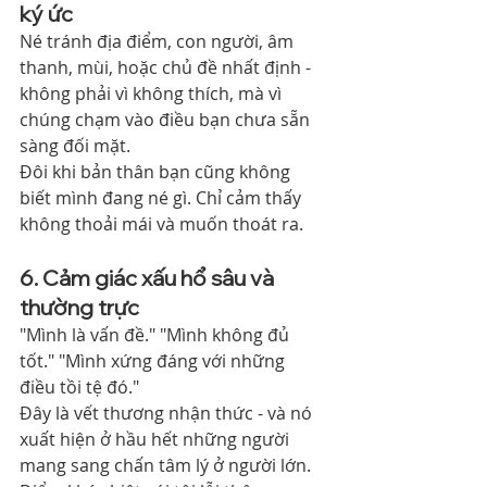
ký ức
Né tránh địa điểm, con người, âm 
thanh, mùi, hoặc chủ đề nhất định - 
không phải vì không thích, mà vì 
chúng chạm vào điều bạn chưa sẵn 
sàng đối mặt.
Đôi khi bản thân bạn cũng không 
biết mình đang né gì. Chỉ cảm thấy 
không thoải mái và muốn thoát ra.
6. Cảm giác xấu hổ sâu và 
thường trực
"Mình là vấn đề." "Mình không đủ 
tốt." "Mình xứng đáng với những 
điều tồi tệ đó."
Đây là vết thương nhận thức - và nó 
xuất hiện ở hầu hết những người 
mang sang chấn tâm lý ở người lớn. 