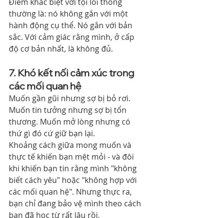
Điểm khác biệt với tội lỗi thông 
thường là: nó không gắn với một 
hành động cụ thể. Nó gắn với bản 
sắc. Với cảm giác rằng mình, ở cấp 
độ cơ bản nhất, là không đủ.
7. Khó kết nối cảm xúc trong 
các mối quan hệ
Muốn gần gũi nhưng sợ bị bỏ rơi. 
Muốn tin tưởng nhưng sợ bị tổn 
thương. Muốn mở lòng nhưng có 
thứ gì đó cứ giữ bạn lại.
Khoảng cách giữa mong muốn và 
thực tế khiến bạn mệt mỏi - và đôi 
khi khiến bạn tin rằng mình "không 
biết cách yêu" hoặc "không hợp với 
các mối quan hệ". Nhưng thực ra, 
bạn chỉ đang bảo vệ mình theo cách 
bạn đã học từ rất lâu rồi.