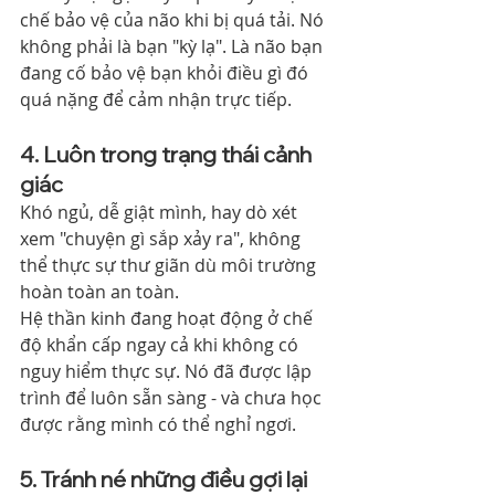
chế bảo vệ của não khi bị quá tải. Nó 
không phải là bạn "kỳ lạ". Là não bạn 
đang cố bảo vệ bạn khỏi điều gì đó 
quá nặng để cảm nhận trực tiếp.
4. Luôn trong trạng thái cảnh 
giác
Khó ngủ, dễ giật mình, hay dò xét 
xem "chuyện gì sắp xảy ra", không 
thể thực sự thư giãn dù môi trường 
hoàn toàn an toàn.
Hệ thần kinh đang hoạt động ở chế 
độ khẩn cấp ngay cả khi không có 
nguy hiểm thực sự. Nó đã được lập 
trình để luôn sẵn sàng - và chưa học 
được rằng mình có thể nghỉ ngơi.
5. Tránh né những điều gợi lại 