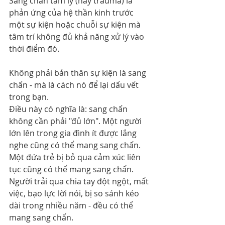
Sang chấn tâm lý (hay trauma) là 
phản ứng của hệ thần kinh trước 
một sự kiện hoặc chuỗi sự kiện mà 
tâm trí không đủ khả năng xử lý vào 
thời điểm đó.
Không phải bản thân sự kiện là sang 
chấn - mà là cách nó để lại dấu vết 
trong bạn.
Điều này có nghĩa là: sang chấn 
không cần phải "đủ lớn". Một người 
lớn lên trong gia đình ít được lắng 
nghe cũng có thể mang sang chấn. 
Một đứa trẻ bị bỏ qua cảm xúc liên 
tục cũng có thể mang sang chấn. 
Người trải qua chia tay đột ngột, mất 
việc, bạo lực lời nói, bị so sánh kéo 
dài trong nhiều năm - đều có thể 
mang sang chấn.