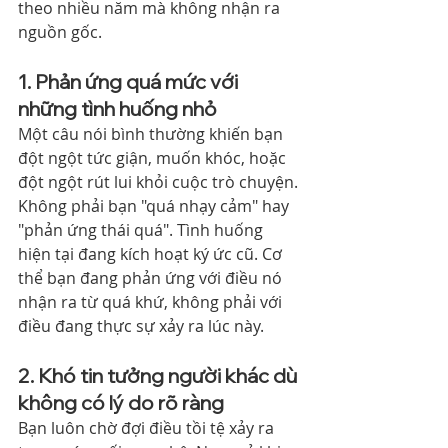
theo nhiều năm mà không nhận ra 
nguồn gốc.
1. Phản ứng quá mức với 
những tình huống nhỏ
Một câu nói bình thường khiến bạn 
đột ngột tức giận, muốn khóc, hoặc 
đột ngột rút lui khỏi cuộc trò chuyện. 
Không phải bạn "quá nhạy cảm" hay 
"phản ứng thái quá". Tình huống 
hiện tại đang kích hoạt ký ức cũ. Cơ 
thể bạn đang phản ứng với điều nó 
nhận ra từ quá khứ, không phải với 
điều đang thực sự xảy ra lúc này.
2. Khó tin tưởng người khác dù 
không có lý do rõ ràng
Bạn luôn chờ đợi điều tồi tệ xảy ra 