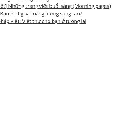
ết] Những trang viết buổi sáng (Morning pages)
 Bạn biết gì về năng lượng sáng tạo?
háp viết: Viết thư cho bạn ở tương lai