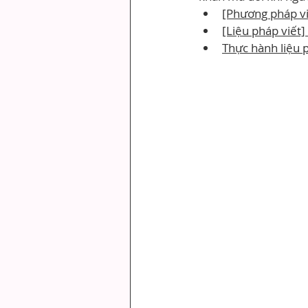
[Phương pháp vi
[Liệu pháp viết]
Thực hành liệu p