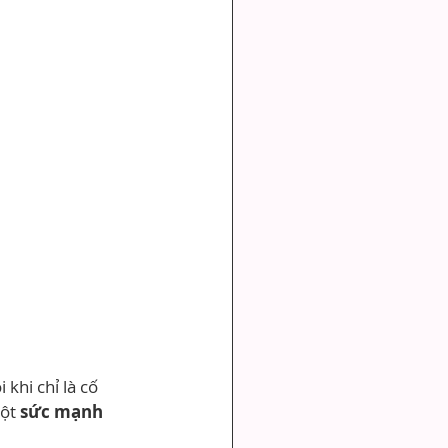
 khi chỉ là cố 
ột 
sức mạnh 