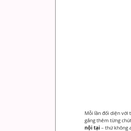
Mỗi lần đối diện với 
gắng thêm từng chút
nội tại
 – thứ không 