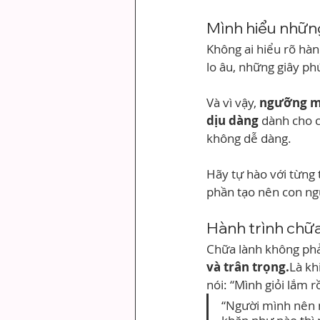
Mình hiểu những
Không ai hiểu rõ hàn
lo âu, những giây ph
Và vì vậy, 
ngưỡng m
dịu dàng
 dành cho c
không dễ dàng.
Hãy tự hào với từng 
phần tạo nên con ng
Hành trình chữa
Chữa lành không phải
và trân trọng.
Là kh
nói: “Mình giỏi lắm r
“Người mình nên n