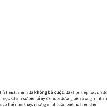
thử thách, mình đã 
không bỏ cuộc
, đã chọn tiếp tục, dù đôi
 một. Chính sự bền bỉ ấy đã nuôi dưỡng bên trong mình m
ai có thể nhìn thấy, nhưng mình luôn biết nó hiện diện.