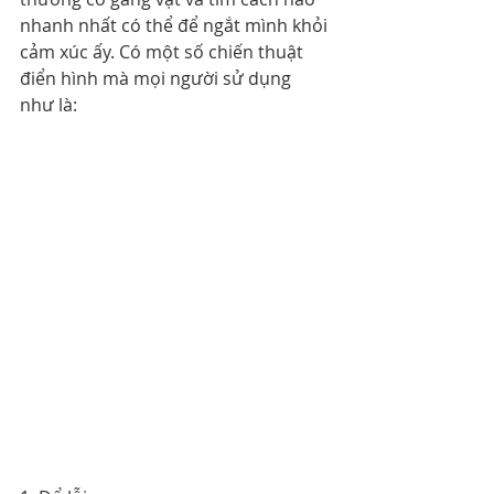
nhanh nhất có thể để ngắt mình khỏi 
cảm xúc ấy. Có một số chiến thuật 
điển hình mà mọi người sử dụng 
như là: