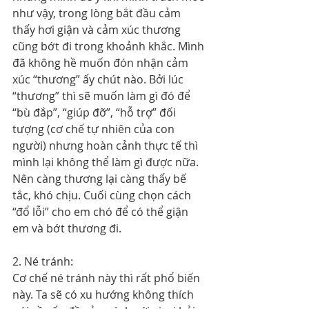
như vậy, trong lòng bắt đầu cảm 
thấy hơi giận và cảm xúc thương 
cũng bớt đi trong khoảnh khắc. Mình 
đã không hề muốn đón nhận cảm 
xúc “thương” ấy chút nào. Bởi lúc 
“thương” thì sẽ muốn làm gì đó để 
“bù đắp”, “giúp đỡ”, “hỗ trợ” đối 
tượng (cơ chế tự nhiên của con 
người) nhưng hoàn cảnh thực tế thì 
mình lại không thể làm gì được nữa. 
Nên càng thương lại càng thấy bế 
tắc, khó chịu. Cuối cùng chọn cách 
“đổ lỗi” cho em chó để có thể giận 
em và bớt thương đi.
2. Né tránh:
Cơ chế né tránh này thì rất phổ biến 
này. Ta sẽ có xu hướng không thích 