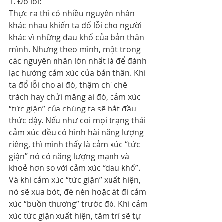
1. Đổ lỗi:
Thực ra thì có nhiều nguyên nhân 
khác nhau khiến ta đổ lỗi cho người 
khác vì những đau khổ của bản thân 
mình. Nhưng theo mình, một trong 
các nguyên nhân lớn nhất là để đánh 
lạc hướng cảm xúc của bản thân. Khi 
ta đổ lỗi cho ai đó, thậm chí chê 
trách hay chửi mắng ai đó, cảm xúc 
“tức giận” của chúng ta sẽ bắt đầu 
thức dậy. Nếu như coi mọi trạng thái 
cảm xúc đều có hình hài năng lượng 
riêng, thì mình thấy là cảm xúc “tức 
giận” nó có năng lượng mạnh và 
khoẻ hơn so với cảm xúc “đau khổ”. 
Và khi cảm xúc “tức giận” xuất hiện, 
nó sẽ xua bớt, đè nén hoặc át đi cảm 
xúc “buồn thương” trước đó. Khi cảm 
xúc tức giận xuất hiện, tâm trí sẽ tự 