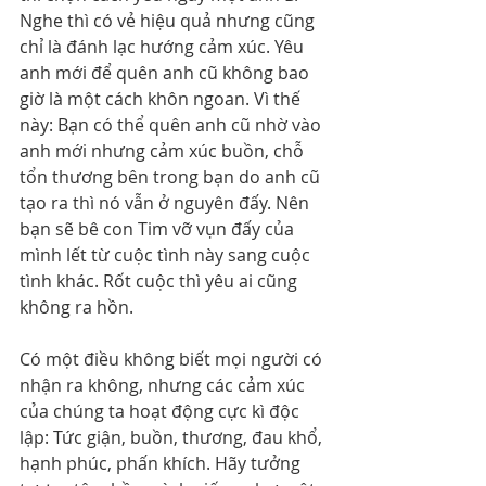
Nghe thì có vẻ hiệu quả nhưng cũng 
chỉ là đánh lạc hướng cảm xúc. Yêu 
anh mới để quên anh cũ không bao 
giờ là một cách khôn ngoan. Vì thế 
này: Bạn có thể quên anh cũ nhờ vào 
anh mới nhưng cảm xúc buồn, chỗ 
tổn thương bên trong bạn do anh cũ 
tạo ra thì nó vẫn ở nguyên đấy. Nên 
bạn sẽ bê con Tim vỡ vụn đấy của 
mình lết từ cuộc tình này sang cuộc 
tình khác. Rốt cuộc thì yêu ai cũng 
không ra hồn.
Có một điều không biết mọi người có 
nhận ra không, nhưng các cảm xúc 
của chúng ta hoạt động cực kì độc 
lập: Tức giận, buồn, thương, đau khổ, 
hạnh phúc, phấn khích. Hãy tưởng 