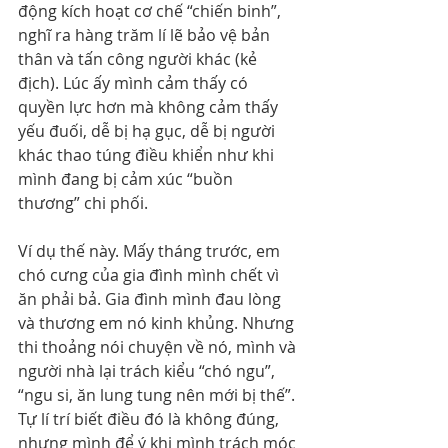
động kích hoạt cơ chế “chiến binh”, 
nghĩ ra hàng trăm lí lẽ bảo vệ bản 
thân và tấn công người khác (kẻ 
địch). Lúc ấy mình cảm thấy có 
quyền lực hơn mà không cảm thấy 
yếu đuối, dễ bị hạ gục, dễ bị người 
khác thao túng điều khiển như khi 
mình đang bị cảm xúc “buồn 
thương” chi phối.
Ví dụ thế này. Mấy tháng trước, em 
chó cưng của gia đình mình chết vì 
ăn phải bả. Gia đình mình đau lòng 
và thương em nó kinh khủng. Nhưng 
thi thoảng nói chuyện về nó, mình và 
người nhà lại trách kiểu “chó ngu”, 
“ngu si, ăn lung tung nên mới bị thế”. 
Tự lí trí biết điều đó là không đúng, 
nhưng mình để ý khi mình trách móc 