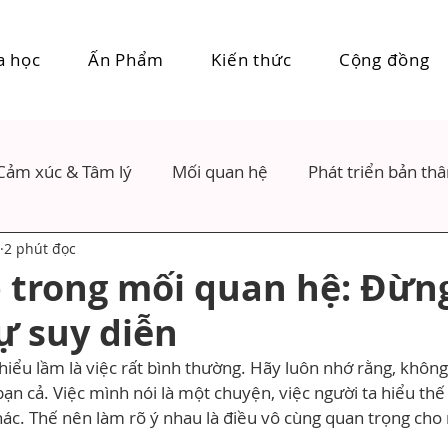
a học
Ấn Phẩm
Kiến thức
Cộng đồng
Cảm xúc & Tâm lý
Mối quan hệ
Phát triển bản th
2 phút đọc
p trong mối quan hệ: Đừn
tự suy diễn
 hiểu lầm là việc rất bình thường. Hãy luôn nhớ rằng, không a
bạn cả. Việc mình nói là một chuyện, việc người ta hiểu thế
ác. Thế nên làm rõ ý nhau là điều vô cùng quan trọng cho