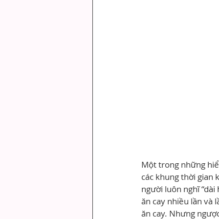
Một trong những hiểu 
các khung thời gian k
người luôn nghĩ “dài 
ăn cay nhiều lần và 
ăn cay. Nhưng ngược l