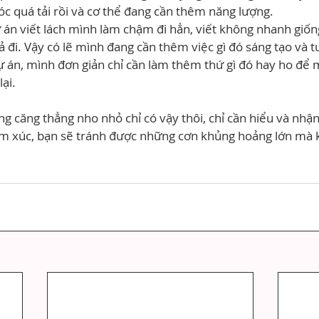
 óc quá tải rồi và cơ thể đang cần thêm năng lượng.
 án viết lách mình làm chậm đi hẳn, viết không nhanh giốn
ả đi. Vậy có lẽ mình đang cần thêm việc gì đó sáng tạo và 
ự án, mình đơn giản chỉ cần làm thêm thứ gì đó hay ho để
ại.
ng căng thẳng nho nhỏ chỉ có vậy thôi, chỉ cần hiểu và nhậ
ảm xúc, bạn sẽ tránh được những cơn khủng hoảng lớn mà k