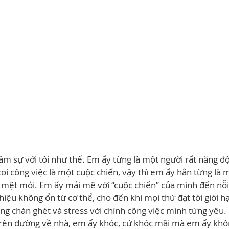
m sự với tôi như thế. Em ấy từng là một người rất năng độ
oi công việc là một cuộc chiến, vậy thì em ấy hẳn từng là 
 mệt mỏi. Em ấy mải mê với “cuộc chiến” của mình đến nỗi
hiệu không ổn từ cơ thể, cho đến khi mọi thứ đạt tới giới h
g chán ghét và stress với chính công việc mình từng yêu.
trên đường về nhà, em ấy khóc, cứ khóc mãi mà em ấy khô