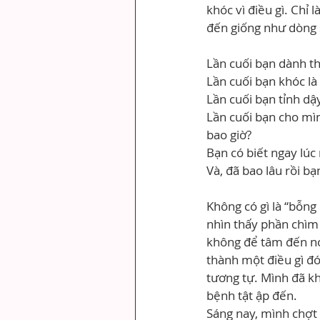
khóc vì điều gì. Chỉ
đến giống như dòng s
Lần cuối bạn dành th
Lần cuối bạn khóc là
Lần cuối bạn tỉnh dậy
Lần cuối bạn cho mìn
bao giờ?
Bạn có biết ngay lú
Và, đã bao lâu rồi b
Không có gì là “bỗng 
nhìn thấy phần chìm
không để tâm đến nó.
thành một điều gì đ
tương tự. Mình đã kh
bệnh tật ập đến.
Sáng nay, mình chợt