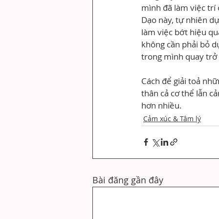
mình đã làm việc trí
Dạo này, tự nhiên dự
làm việc bớt hiệu qu
không cần phải bỏ d
trong mình quay trở l
Cách để giải toả nhữ
thân cả cơ thể lẫn c
hơn nhiều.
Cảm xúc & Tâm lý
Bài đăng gần đây