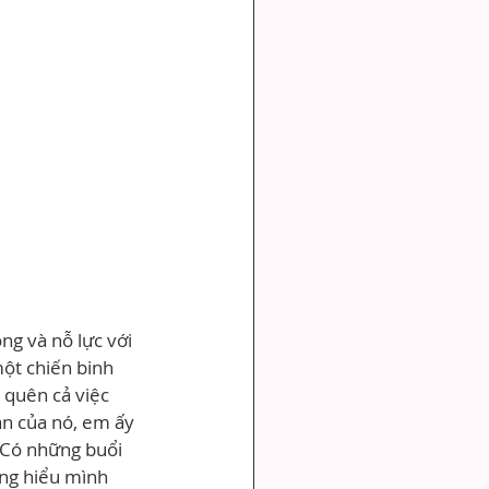
ng và nỗ lực với 
một chiến binh 
 quên cả việc 
ạn của nó, em ấy 
 Có những buổi 
ng hiểu mình 