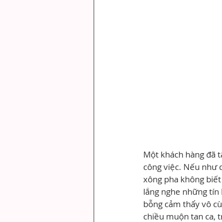
Một khách hàng đã tâ
công việc. Nếu như c
xông pha không biết
lắng nghe những tín 
bỗng cảm thấy vô cùn
chiều muộn tan ca, 