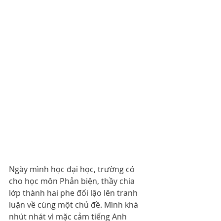
Ngày mình học đại học, trường có 
cho học môn Phản biện, thầy chia 
lớp thành hai phe đối lậo lên tranh 
luận về cùng một chủ đề. Mình khá 
nhút nhát vì mặc cảm tiếng Anh 