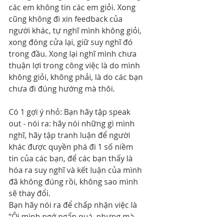
các em không tin các em giỏi. Xong 
cũng không đi xin feedback của 
người khác, tự nghĩ mình không giỏi, 
xong đóng cửa lại, giữ suy nghĩ đó 
trong đầu. Xong lại nghĩ mình chưa 
thuận lợi trong công việc là do mình 
không giỏi, không phải, là do các bạn 
chưa đi đúng hướng mà thôi.
Có 1 gợi ý nhỏ: Bạn hãy tập speak 
out - nói ra: hãy nói những gì mình 
nghĩ, hãy tập tranh luận để người 
khác được quyền phá đi 1 số niềm 
tin của các bạn, để các bạn thấy là 
hóa ra suy nghĩ và kết luận của mình 
đã không đúng rồi, không sao mình 
sẽ thay đổi.
Bạn hãy nói ra để chấp nhận việc là 
“Ôi mình ngớ ngẩn quá, nhưng mà 