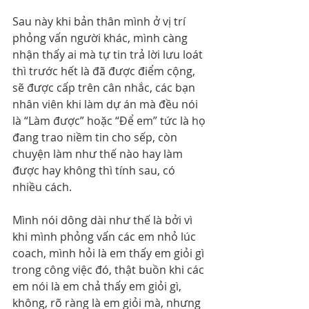
Sau này khi bản thân mình ở vị trí 
phỏng vấn người khác, mình càng 
nhận thấy ai mà tự tin trả lời lưu loát 
thì trước hết là đã được điểm cộng, 
sẽ được cấp trên cân nhắc, các bạn 
nhân viên khi làm dự án mà đều nói 
là “Làm được” hoặc “Để em” tức là họ 
đang trao niềm tin cho sếp, còn 
chuyện làm như thế nào hay làm 
được hay không thì tính sau, có 
nhiều cách.
Mình nói dông dài như thế là bởi vì 
khi mình phỏng vấn các em nhỏ lúc 
coach, mình hỏi là em thấy em giỏi gì 
trong công việc đó, thật buồn khi các 
em nói là em chả thấy em giỏi gì, 
không, rõ ràng là em giỏi mà, nhưng 