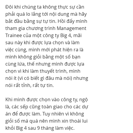
Đôi khi chúng ta không thực sự cần 
phải quá lo lắng tới nội dung mà hãy 
bắt đầu bằng sự tự tin. Hồi đấy mình 
tham gia chương trình Management 
Trainee của một công ty Big 4, mãi 
sau này khi được lựa chọn và làm 
việc cùng, mình mới phát hiện ra là 
mình không giỏi bằng một số bạn 
cùng lứa, thế nhưng mình được lựa 
chọn vì khi làm thuyết trình, mình 
nói ít (vì có biết gì đâu mà nói) nhưng 
nói rất tỉnh, rất tự tin.
Khi mình được chọn vào công ty, ngộ 
là, các sếp cũng toàn giao cho các dự 
án để được làm. Tuy nhiên vì không 
giỏi số má quá nên mình xin thoái lui 
khỏi Big 4 sau 9 tháng làm việc.