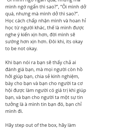
mình ngớ ngẩn thì sao?”, “Ôi mình dở 
quá, nhưng mà mình dở thì sao?”. 
Học cách chấp nhận mình và hoan hỉ 
học từ người khác, thế là mình được 
nghe ý kiến xịn hơn, đời mình sẽ 
sướng hơn xịn hơn. Đôi khi, its okay 
to be not okay.
Khi bạn nói ra bạn sẽ thấy chả ai 
đánh giá bạn, mà mọi người còn hồ 
hởi giúp bạn, chia sẻ kinh nghiệm, 
bày cho bạn và bạn cho người ta cơ 
hội được làm người có giá trị khi giúp 
bạn, và bạn cho người ta một sự tin 
tưởng là à mình tin bạn đó, bạn chỉ 
mình đi.
Hãy step out of the box, hãy làm 