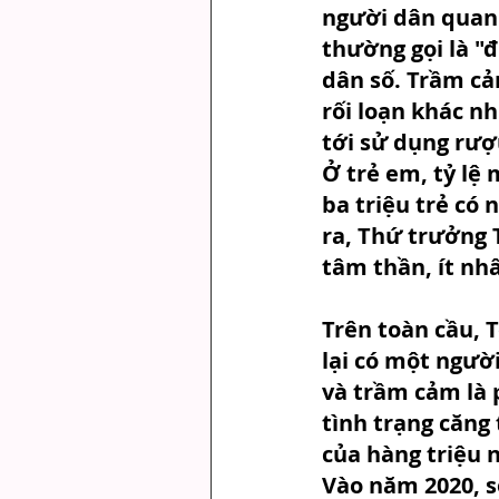
người dân quan 
thường gọi là "đ
dân số. Trầm cảm
rối loạn khác nh
tới sử dụng rượ
Ở trẻ em, tỷ lệ
ba triệu trẻ có
ra, Thứ trưởng 
tâm thần, ít nhấ
Trên toàn cầu, 
lại có một người
và trầm cảm là 
tình trạng căng
của hàng triệu 
Vào năm 2020, s