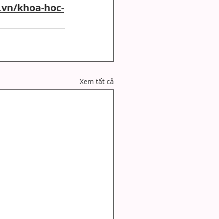
.vn/khoa-hoc-
Xem tất cả