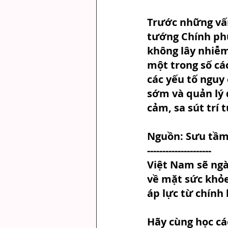
Trước những vấn
tướng Chính phủ
không lây nhiễm 
một trong số cá
các yếu tố nguy
sớm và quản lý 
cảm, sa sút trí 
Nguồn: Sưu tầm
---------------------
Việt Nam sẽ ngày
về mặt sức khỏe
áp lực từ chính
Hãy cùng học cá