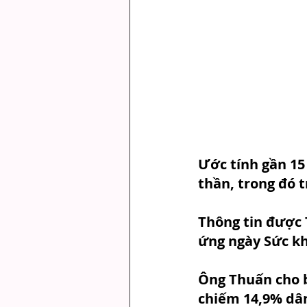
Ước tính gần 15
thần, trong đó 
Thông tin được 
ứng ngày Sức kh
Ông Thuấn cho bi
chiếm 14,9% dân