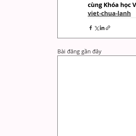
cùng Khóa học V
viet-chua-lanh
Bài đăng gần đây