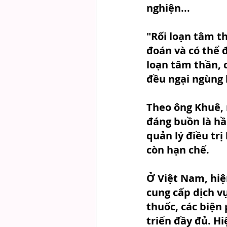
nghiện...
"Rối loạn tâm t
đoán và có thể đ
loạn tâm thần, 
đều ngại ngùng 
Theo ông Khuê, 
đáng buồn là h
quản lý điều trị 
còn hạn chế.
Ở Việt Nam, hiệ
cung cấp dịch vụ
thuốc, các biện 
triển đầy đủ. Hi