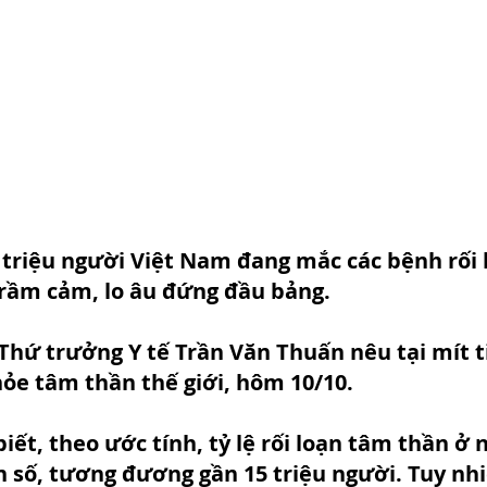
 triệu người Việt Nam đang mắc các bệnh rối 
trầm cảm, lo âu đứng đầu bảng.
Thứ trưởng Y tế Trần Văn Thuấn nêu tại mít 
ỏe tâm thần thế giới, hôm 10/10.
ết, theo ước tính, tỷ lệ rối loạn tâm thần ở 
 số, tương đương gần 15 triệu người. Tuy nhi