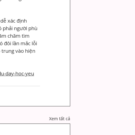
 dễ xác định 
ó phải người phù 
hăm chăm tìm 
 đôi lần mắc lỗi 
 trung vào hiện 
du-day-hoc-yeu
Xem tất cả