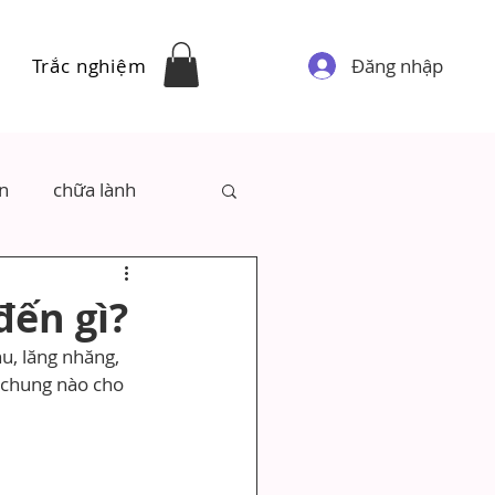
Đăng nhập
Trắc nghiệm
ân
chữa lành
đến gì?
u, lăng nhăng, 
a chung nào cho 