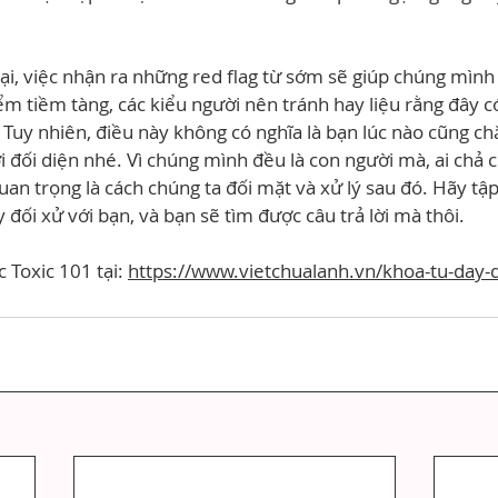
 lại, việc nhận ra những red flag từ sớm sẽ giúp chúng mình
 tiềm tàng, các kiểu người nên tránh hay liệu rằng đây c
 Tuy nhiên, điều này không có nghĩa là bạn lúc nào cũng c
 đối diện nhé. Vì chúng mình đều là con người mà, ai chả có
an trọng là cách chúng ta đối mặt và xử lý sau đó. Hãy tập
y đối xử với bạn, và bạn sẽ tìm được câu trả lời mà thôi.
 Toxic 101 tại: 
https://www.vietchualanh.vn/khoa-tu-day-