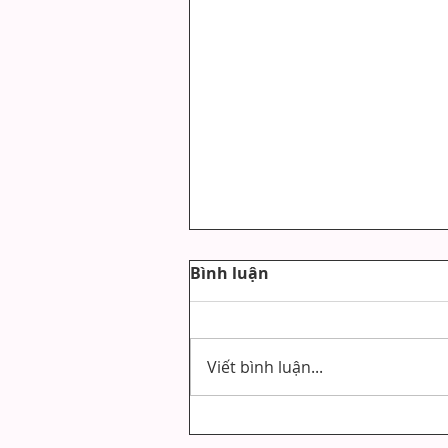
Bình luận
Viết bình luận...
Cách Đặt Bút Viết Khi