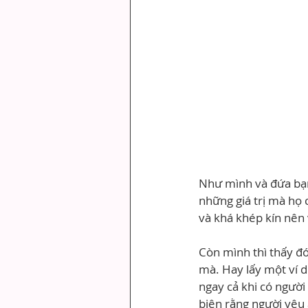
Như mình và đứa bạn 
những giá trị mà họ 
và khá khép kín nên v
Còn mình thì thấy đó
mà. Hay lấy một ví d
ngay cả khi có người
biện rằng người yêu 