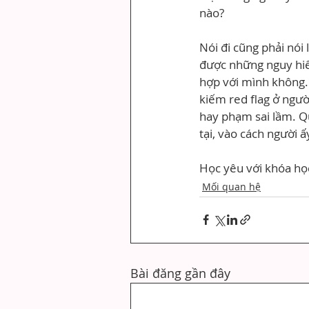
nào?
Nói đi cũng phải nói
được những nguy hiểm
hợp với mình không.
kiếm red flag ở người
hay phạm sai lầm. Qu
tại, vào cách người ấ
Học yêu với khóa học
Mối quan hệ
Bài đăng gần đây