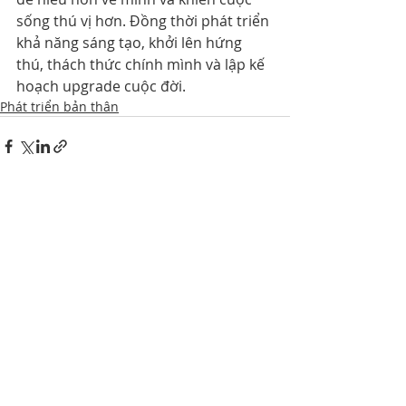
sống thú vị hơn. Đồng thời phát triển 
khả năng sáng tạo, khởi lên hứng 
thú, thách thức chính mình và lập kế 
hoạch upgrade cuộc đời.
Phát triển bản thân
Bài đăng gần đây
Xem tất cả