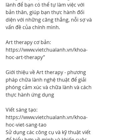
lành để bạn có thể tự làm việc với 
bản thân, giúp bạn thực hành đối 
diện với những căng thẳng, nỗi sợ và 
vấn đề của chính mình.
Art therapy cơ bản: 
https://www.vietchualanh.vn/khoa-
hoc-art-therapy
”
Giới thiệu về Art therapy - phương 
pháp chữa lành nghệ thuật để giải 
phóng cảm xúc và chữa lành và cách 
thực hành ứng dụng
Viết sáng tạo: 
https://www.vietchualanh.vn/khoa-
hoc-viet-sang-tao
Sử dụng các công cụ và kỹ thuật viết 
để hiểu hơn về mình và khiến cuộc 