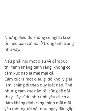
Nhưng điều đó không có nghĩa là sẽ 
ổn nếu bạn cứ mãi ở trong tình trạng 
như vậy.
Nếu phải nói một điều về cảm xúc, 
thì mình khẳng định rằng, không có 
cảm xúc nào là mãi mãi cả.
Cảm xúc là một điều gì đó khó lý giải 
lắm, chẳng đi theo quy luật nào. Thế 
nhưng cảm xúc nào rồi cũng sẽ đổi 
thay. Lấy ví dụ như tình yêu đi, có ai 
dám khẳng định rằng mình mãi mãi 
yêu một người hệt như ngày đầu gặp 