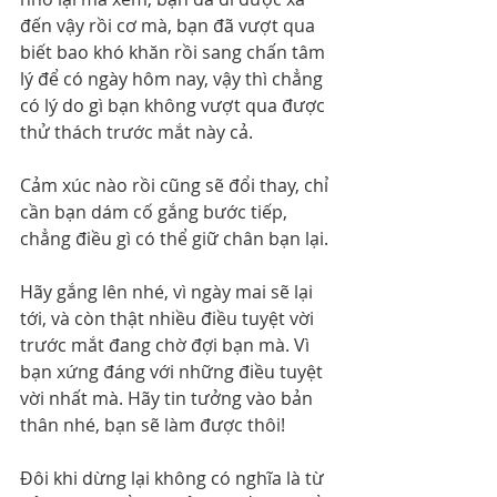
đến vậy rồi cơ mà, bạn đã vượt qua 
biết bao khó khăn rồi sang chấn tâm 
lý để có ngày hôm nay, vậy thì chẳng 
có lý do gì bạn không vượt qua được 
thử thách trước mắt này cả.
Cảm xúc nào rồi cũng sẽ đổi thay, chỉ 
cần bạn dám cố gắng bước tiếp, 
chẳng điều gì có thể giữ chân bạn lại.
Hãy gắng lên nhé, vì ngày mai sẽ lại 
tới, và còn thật nhiều điều tuyệt vời 
trước mắt đang chờ đợi bạn mà. Vì 
bạn xứng đáng với những điều tuyệt 
vời nhất mà. Hãy tin tưởng vào bản 
thân nhé, bạn sẽ làm được thôi!
Đôi khi dừng lại không có nghĩa là từ 