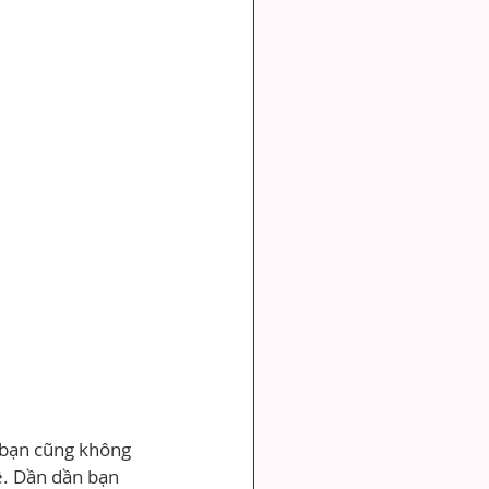
ì bạn cũng không 
ệ. Dần dần bạn 