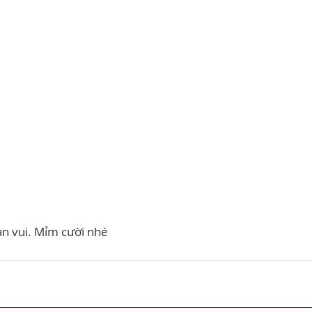
n vui. Mỉm cười nhé 