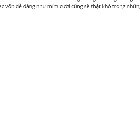
ệc vốn dễ dàng như mỉm cười cũng sẽ thật khó trong nhữn