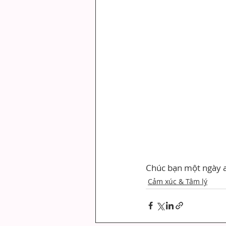
Chúc bạn một ngày a
Cảm xúc & Tâm lý