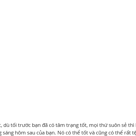
t, dù tối trước bạn đã có tâm trạng tốt, mọi thứ suôn sẻ th
 sáng hôm sau của bạn. Nó có thể tốt và cũng có thể rất t