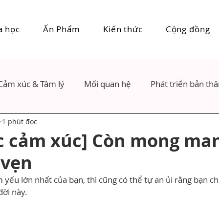
a học
Ấn Phẩm
Kiến thức
Cộng đồng
Cảm xúc & Tâm lý
Mối quan hệ
Phát triển bản th
1 phút đọc
c cảm xúc] Còn mong man
 vẹn
 yếu lớn nhất của bạn, thì cũng có thể tự an ủi rằng bạn ch
ời này.