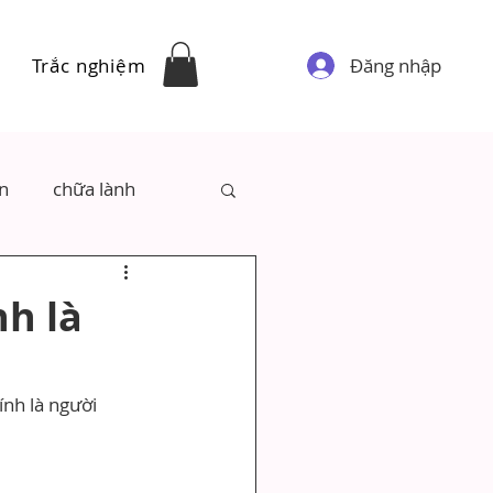
Đăng nhập
Trắc nghiệm
ân
chữa lành
h là
ính là người 