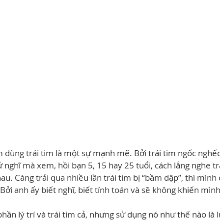
m dùng trái tim là một sự mạnh mẽ. Bởi trái tim ngốc nghế
ử nghĩ mà xem, hồi bạn 5, 15 hay 25 tuổi, cách lắng nghe tr
u. Càng trải qua nhiều lần trái tim bị “bầm dập”, thì mình
n. Bởi anh ấy biết nghĩ, biết tính toán và sẽ không khiến mìn
hần lý trí và trái tim cả, nhưng sử dụng nó như thế nào là 