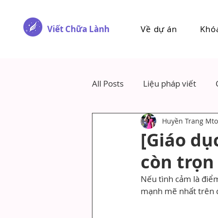
Viết Chữa Lành
Về dự án
Khó
All Posts
Liệu pháp viết
Huyền Trang Mto
[Giáo dụ
còn trọn
Nếu tình cảm là điểm
mạnh mẽ nhất trên đ