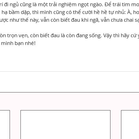
 trí đi ngủ cũng là một trải nghiệm ngọt ngào. Để trái tim 
h hạ bầm dập, thì mình cũng có thể cười hề hề tự nhủ: À, h
ợc như thế này, vẫn còn biết đau khi ngã, vẫn chưa chai s
 trọn vẹn, còn biết đau là còn đang sống. Vậy thì hãy cứ y
t mình bạn nhé!