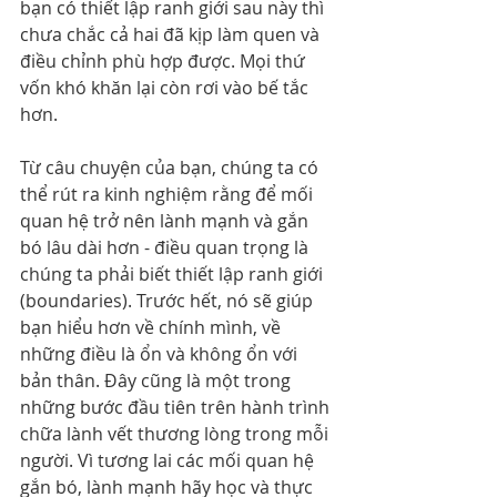
bạn có thiết lập ranh giới sau này thì 
chưa chắc cả hai đã kịp làm quen và 
điều chỉnh phù hợp được. Mọi thứ 
vốn khó khăn lại còn rơi vào bế tắc 
hơn.
Từ câu chuyện của bạn, chúng ta có 
thể rút ra kinh nghiệm rằng để mối 
quan hệ trở nên lành mạnh và gắn 
bó lâu dài hơn - điều quan trọng là 
chúng ta phải biết thiết lập ranh giới 
(boundaries). Trước hết, nó sẽ giúp 
bạn hiểu hơn về chính mình, về 
những điều là ổn và không ổn với 
bản thân. Đây cũng là một trong 
những bước đầu tiên trên hành trình 
chữa lành vết thương lòng trong mỗi 
người. Vì tương lai các mối quan hệ 
gắn bó, lành mạnh hãy học và thực 