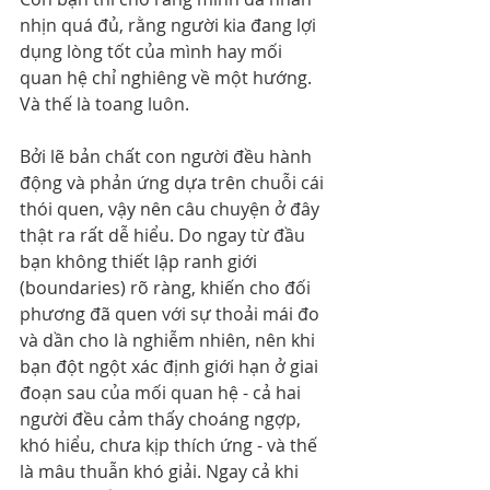
nhịn quá đủ, rằng người kia đang lợi 
dụng lòng tốt của mình hay mối 
quan hệ chỉ nghiêng về một hướng. 
Và thế là toang luôn.
Bởi lẽ bản chất con người đều hành 
động và phản ứng dựa trên chuỗi cái 
thói quen, vậy nên câu chuyện ở đây 
thật ra rất dễ hiểu. Do ngay từ đầu 
bạn không thiết lập ranh giới 
(boundaries) rõ ràng, khiến cho đối 
phương đã quen với sự thoải mái đo 
và dần cho là nghiễm nhiên, nên khi 
bạn đột ngột xác định giới hạn ở giai 
đoạn sau của mối quan hệ - cả hai 
người đều cảm thấy choáng ngợp, 
khó hiểu, chưa kịp thích ứng - và thế 
là mâu thuẫn khó giải. Ngay cả khi 