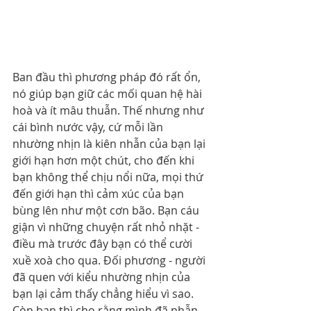
Ban đầu thì phương pháp đó rất ổn, 
nó giúp bạn giữ các mối quan hệ hài 
hoà và ít mâu thuẫn. Thế nhưng như 
cái bình nước vậy, cứ mỗi lần 
nhường nhịn là kiên nhẫn của bạn lại 
giới hạn hơn một chút, cho đến khi 
bạn không thể chịu nổi nữa, mọi thứ 
đến giới hạn thì cảm xúc của bạn 
bùng lên như một cơn bão. Bạn cáu 
giận vì những chuyện rất nhỏ nhặt - 
điều mà trước đây bạn có thể cười 
xuề xoà cho qua. Đối phương - người 
đã quen với kiểu nhường nhịn của 
bạn lại cảm thấy chẳng hiểu vì sao. 
Còn bạn thì cho rằng mình đã nhẫn 