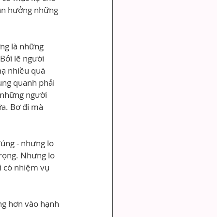
 tận hưởng những 
ng là những 
Bởi lẽ người 
ạ nhiều quá 
ung quanh phải 
 những người 
a. Bơ đi mà 
úng - nhưng lo 
trọng. Nhưng lo 
i có nhiệm vụ 
ng hơn vào hạnh 