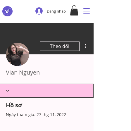
Đăng nhập
Thao tác khác
Theo dõi
Vian Nguyen
Hồ sơ
Ngày tham gia: 27 thg 11, 2022