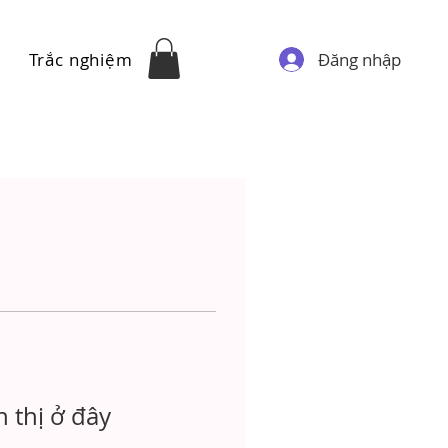
Đăng nhập
Trắc nghiệm
 thị ở đây