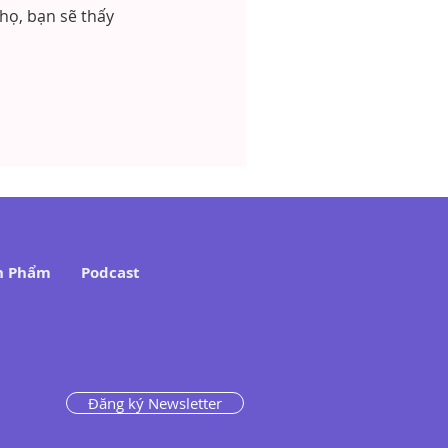
họ, bạn sẽ thấy
n Phẩm
Podcast
Đăng ký Newsletter