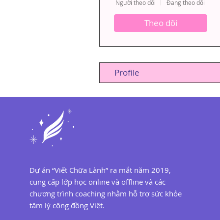
Người theo dõi
Đang theo dõi
Theo dõi
Profile
Dự án “Viết Chữa Lành” ra mắt năm 2019,
cung cấp lớp học online và offline và các
chương trình coaching nhằm hỗ trợ sức khỏe
tâm lý cộng đồng Việt.