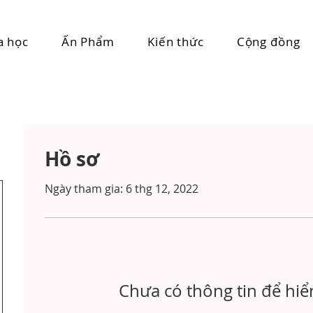
a học
Ấn Phẩm
Kiến thức
Cộng đồng
Hồ sơ
Ngày tham gia: 6 thg 12, 2022
Chưa có thông tin để hiển