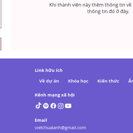
Khi thành viên này thêm thông tin về 
thông tin đó ở đây.
Link hữu ích
Về dự án
Khóa học
Kiến thức
Ấ
Kênh mạng xã hội
Email
vietchualanh@gmail.com