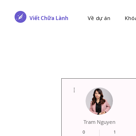
Viết Chữa Lành
Về dự án
Khó
Thao tác khác
Tram Nguyen
0
1