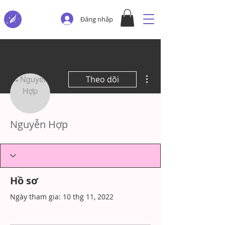
Đăng nhập
Thao tác khác
Theo dõi
Nguyễn Hợp
Hồ sơ
Ngày tham gia: 10 thg 11, 2022