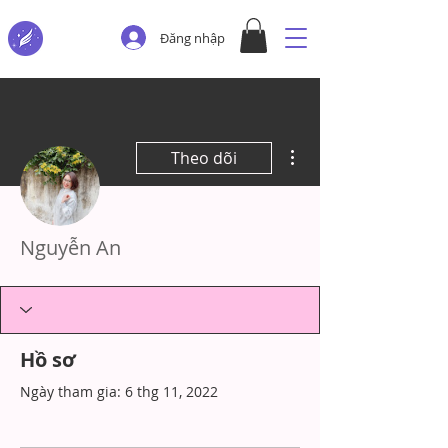
Đăng nhập
Thao tác khác
Theo dõi
Nguyễn An
Hồ sơ
Ngày tham gia: 6 thg 11, 2022