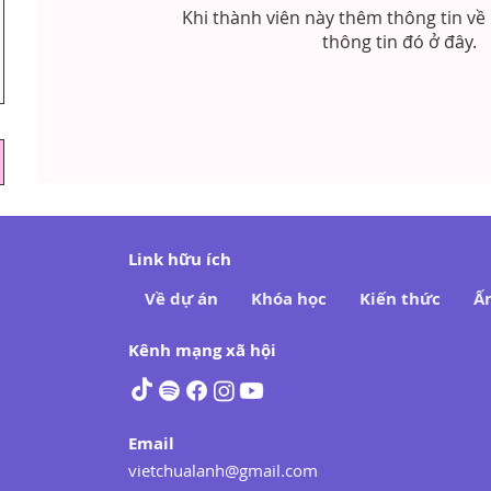
Khi thành viên này thêm thông tin về 
thông tin đó ở đây.
Link hữu ích
Về dự án
Khóa học
Kiến thức
Ấ
Kênh mạng xã hội
Email
vietchualanh@gmail.com