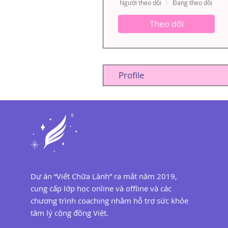
Người theo dõi
Đang theo dõi
Theo dõi
Profile
Dự án “Viết Chữa Lành” ra mắt năm 2019,
cung cấp lớp học online và offline và các
chương trình coaching nhằm hỗ trợ sức khỏe
tâm lý cộng đồng Việt.