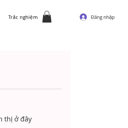
Đăng nhập
Trắc nghiệm
 thị ở đây