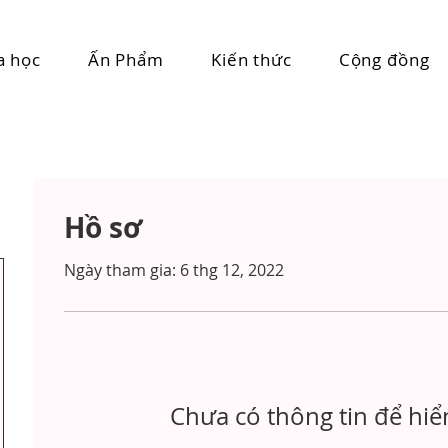
a học
Ấn Phẩm
Kiến thức
Cộng đồng
Hồ sơ
Ngày tham gia: 6 thg 12, 2022
Chưa có thông tin để hiển