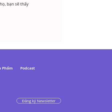
họ, bạn sẽ thấy
n Phẩm
Podcast
Đăng ký Newsletter