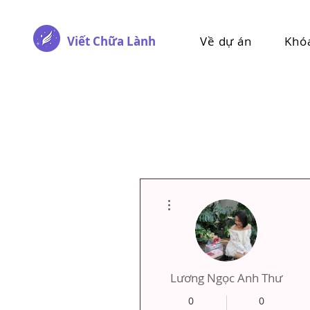
Viết Chữa Lành
Về dự án
Khó
Thao tác khác
Lương Ngọc Anh Thư
0
0