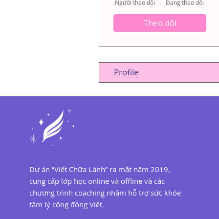
Người theo dõi
Đang theo dõi
Theo dõi
Profile
Dự án “Viết Chữa Lành” ra mắt năm 2019,
cung cấp lớp học online và offline và các
chương trình coaching nhằm hỗ trợ sức khỏe
tâm lý cộng đồng Việt.