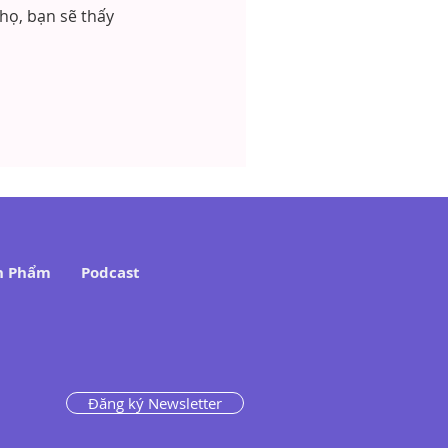
họ, bạn sẽ thấy
n Phẩm
Podcast
Đăng ký Newsletter