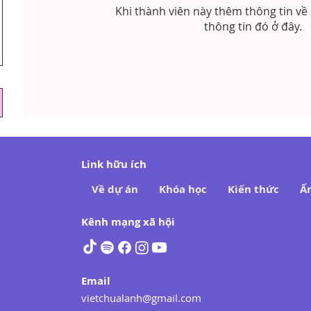
Khi thành viên này thêm thông tin về 
thông tin đó ở đây.
Link hữu ích
Về dự án
Khóa học
Kiến thức
Ấ
Kênh mạng xã hội
Email
vietchualanh@gmail.com