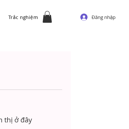
Đăng nhập
Trắc nghiệm
 thị ở đây