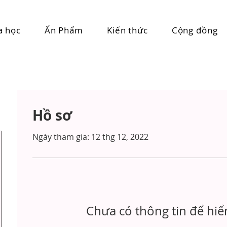
a học
Ấn Phẩm
Kiến thức
Cộng đồng
Hồ sơ
Ngày tham gia: 12 thg 12, 2022
Chưa có thông tin để hiển