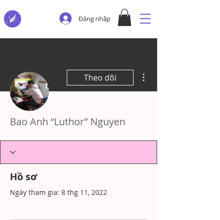
Đăng nhập
Thao tác khác
Theo dõi
Bao Anh “Luthor” Nguyen
Hồ sơ
Ngày tham gia: 8 thg 11, 2022