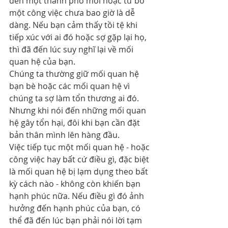
đến một thành phố mới hoặc từ bỏ 
một công việc chưa bao giờ là dễ 
dàng. Nếu bạn cảm thấy tồi tệ khi 
tiếp xúc với ai đó hoặc sợ gặp lại họ, 
thì đã đến lúc suy nghĩ lại về mối 
quan hệ của bạn.
Chúng ta thường giữ mối quan hệ 
bạn bè hoặc các mối quan hệ vì 
chúng ta sợ làm tổn thương ai đó. 
Nhưng khi nói đến những mối quan 
hệ gây tổn hại, đôi khi bạn cần đặt 
bản thân mình lên hàng đầu.
Việc tiếp tục một mối quan hệ - hoặc 
công việc hay bất cứ điều gì, đặc biệt 
là mối quan hệ bị lạm dụng theo bất 
kỳ cách nào - không còn khiến bạn 
hạnh phúc nữa. Nếu điều gì đó ảnh 
hưởng đến hạnh phúc của bạn, có 
thể đã đến lúc bạn phải nói lời tạm 