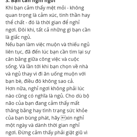
3. Bạn cần nghỉ ngơi
Khi bạn cảm thấy mệt mỏi - không 
quan trọng là cảm xúc, tinh thần hay 
thể chất - đó là thời gian để nghỉ 
ngơi. Đôi khi, tất cả những gì bạn cần 
là giấc ngủ.
Nếu bạn làm việc muộn và thiếu ngủ 
liên tục, đã đến lúc bạn cần tìm lại sự 
cân bằng giữa công việc và cuộc 
sống. Và lần tới khi bạn chọn về nhà 
và ngủ thay vì đi ăn uống muộn với 
bạn bè, điều đó không sao cả.
Hơn nữa, nghỉ ngơi không phải lúc 
nào cũng có nghĩa là ngủ. Cho dù bộ 
não của bạn đang cảm thấy mất 
thăng bằng hay tình trạng sức khỏe 
của bạn bùng phát, hãy xin nghỉ 
một ngày và dành thời gian nghỉ 
ngơi. Đừng cảm thấy phải giặt giũ vì 