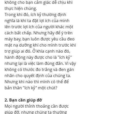
không cho bạn cảm giác dễ chịu khi 
thực hiện chúng.
Trong khi đó, ích kỷ thường định 
nghĩa là khi ta đặt lợi ích của mình 
lên trước lợi ích của người khác một 
cách bất chấp. Nhưng hãy để ý trên 
máy bay, bạn luôn được yêu cầu đeo 
mặt nạ dưỡng khí cho mình trước khi 
trợ giúp ai đó. Ở khía cạnh nào đó, 
hành động này được cho là "ích kỷ" 
nhưng lại là việc làm đúng đắn. Vì vậy 
không có thước đo trắng và đen gán 
nhãn cho quyết định của chúng ta. 
Nhưng khi nào thì mình có thể để 
bản thân "ích kỷ" một chút?
2. Bạn cần giúp đỡ
Mọi người thỉnh thoảng cần được 
giúp đỡ, nhưng chúng ta thường 