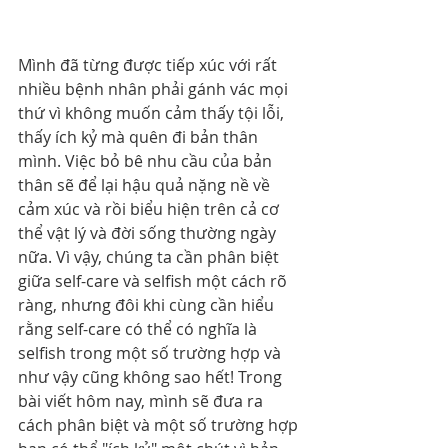
Mình đã từng được tiếp xúc với rất 
nhiều bệnh nhân phải gánh vác mọi 
thứ vì không muốn cảm thấy tội lỗi, 
thấy ích kỷ mà quên đi bản thân 
mình. Việc bỏ bê nhu cầu của bản 
thân sẽ để lại hậu quả nặng nề về 
cảm xúc và rồi biểu hiện trên cả cơ 
thể vật lý và đời sống thường ngày 
nữa. Vì vậy, chúng ta cần phân biệt 
giữa self-care và selfish một cách rõ 
ràng, nhưng đôi khi cùng cần hiểu 
rằng self-care có thể có nghĩa là 
selfish trong một số trường hợp và 
như vậy cũng không sao hết! Trong 
bài viết hôm nay, mình sẽ đưa ra 
cách phân biệt và một số trường hợp 