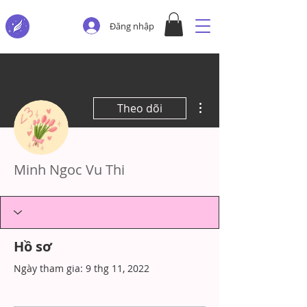
Đăng nhập
Thao tác khác
Theo dõi
Minh Ngoc Vu Thi
Hồ sơ
Ngày tham gia: 9 thg 11, 2022