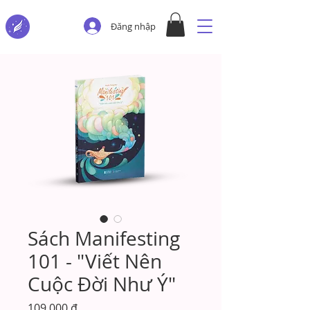
Đăng nhập
Sách Manifesting
101 - "Viết Nên
Cuộc Đời Như Ý"
Giá
109.000 ₫