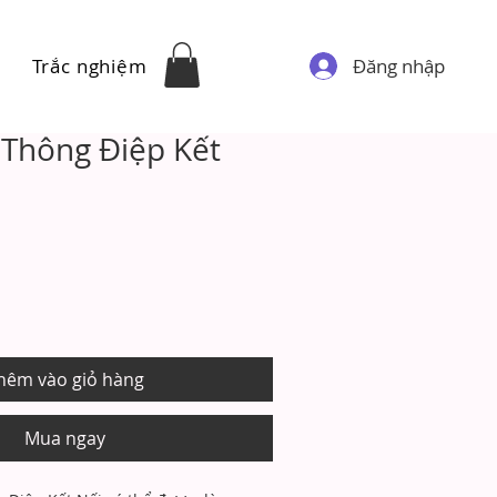
Đăng nhập
Trắc nghiệm
 Thông Điệp Kết
hêm vào giỏ hàng
Mua ngay