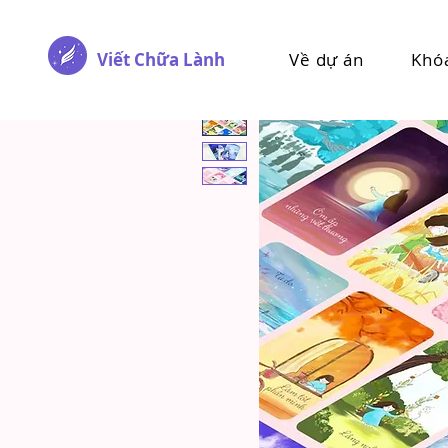
Viết Chữa Lành
Về dự án
Khó