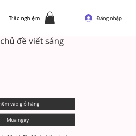
Đăng nhập
Trắc nghiệm
 chủ đề viết sáng
hêm vào giỏ hàng
Mua ngay