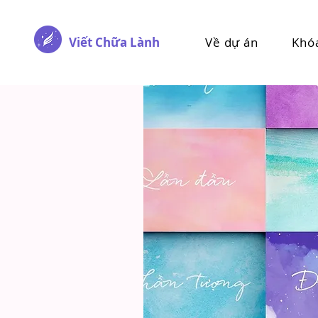
Viết Chữa Lành
Về dự án
Khó