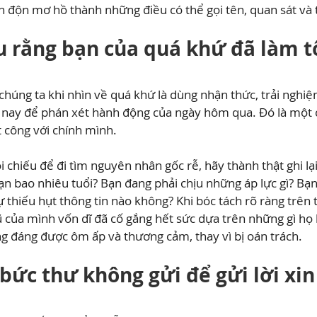
n độn mơ hồ thành những điều có thể gọi tên, quan sát và
u rằng bạn của quá khứ đã làm t
 chúng ta khi nhìn về quá khứ là dùng nhận thức, trải nghi
nay để phán xét hành động của ngày hôm qua. Đó là một c
 công với chính mình.
i chiếu để đi tìm nguyên nhân gốc rễ, hãy thành thật ghi lại
bạn bao nhiêu tuổi? Bạn đang phải chịu những áp lực gì? Bạ
 thiếu hụt thông tin nào không? Khi bóc tách rõ ràng trên t
 của mình vốn dĩ đã cố gắng hết sức dựa trên những gì họ b
g đáng được ôm ấp và thương cảm, thay vì bị oán trách.
 bức thư không gửi để gửi lời xin 