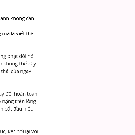
 lành không cần 
 mà là viết thật.
ng phạt đòi hỏi 
n không thể xây 
thải của ngày 
ay đổi hoàn toàn 
 nặng trên lồng 
n bắt đầu hiểu 
, kết nối lại với 