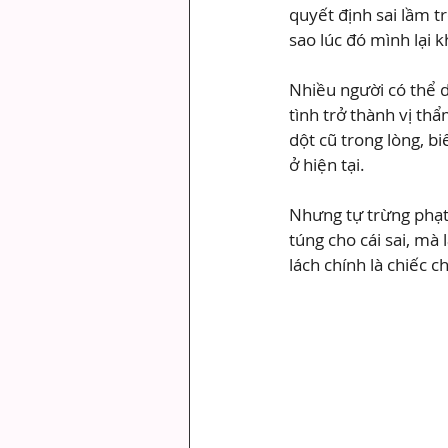
quyết định sai lầm tr
sao lúc đó mình lại 
Nhiều người có thể d
tình trở thành vị t
dột cũ trong lòng, b
ở hiện tại.
Nhưng tự trừng phạt
túng cho cái sai, mà
lách chính là chiếc c