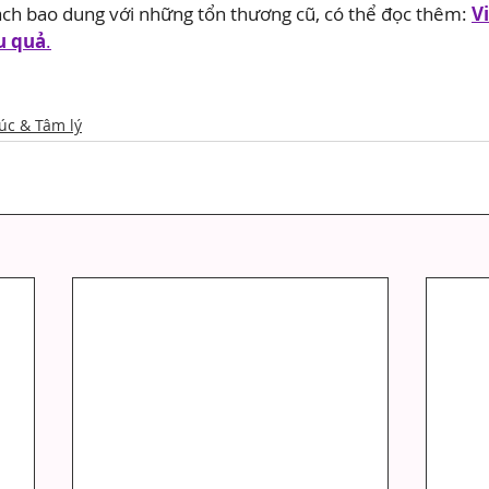
ách bao dung với những tổn thương cũ, có thể đọc thêm:
Vi
ệu quả
.
úc & Tâm lý