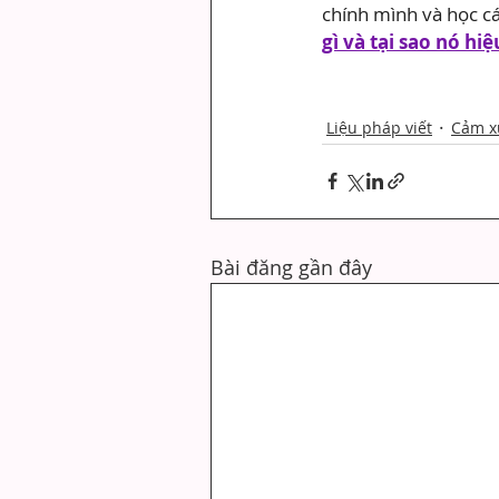
chính mình và học c
gì và tại sao nó hi
Liệu pháp viết
Cảm x
Bài đăng gần đây