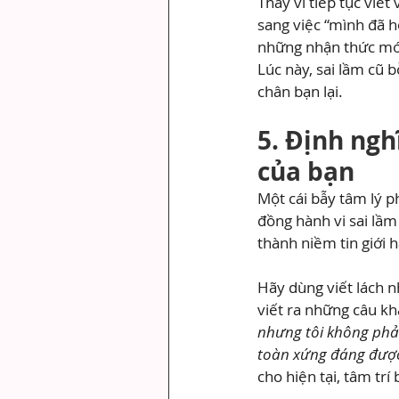
Thay vì tiếp tục viế
sang việc “mình đã họ
những nhận thức mới 
Lúc này, sai lầm cũ 
chân bạn lại.
5. Định ngh
của bạn
Một cái bẫy tâm lý 
đồng hành vi sai lầm 
thành niềm tin giới h
Hãy dùng viết lách nh
viết ra những câu khẳ
nhưng tôi không phải
toàn xứng đáng được
cho hiện tại, tâm trí