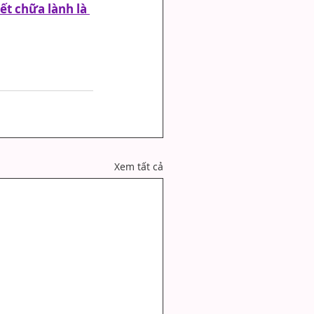
ết chữa lành là 
Xem tất cả