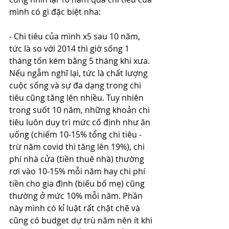
mình có gì đặc biệt nha:
- Chi tiêu của mình x5 sau 10 năm, 
tức là so với 2014 thì giờ sống 1 
tháng tốn kém bằng 5 tháng khi xưa. 
Nếu ngẫm nghĩ lại, tức là chất lượng 
cuộc sống và sự đa dạng trong chi 
tiêu cũng tăng lên nhiều. Tuy nhiên 
trong suốt 10 năm, những khoản chi 
tiêu luôn duy trì mức cố định như ăn 
uống (chiếm 10-15% tổng chi tiêu - 
trừ năm covid thì tăng lên 19%), chi 
phí nhà cửa (tiền thuê nhà) thường 
rơi vào 10-15% mỗi năm hay chi phí 
tiền cho gia đình (biếu bố mẹ) cũng 
thường ở mức 10% mỗi năm. Phần 
này mình có kỉ luật rất chặt chẽ và 
cũng có budget dự trù năm nên ít khi 