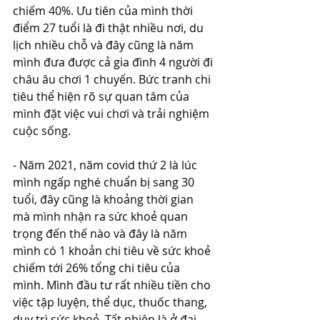
chiếm 40%. Ưu tiên của mình thời 
điểm 27 tuổi là đi thật nhiều nơi, du 
lịch nhiều chỗ và đây cũng là năm 
mình đưa được cả gia đình 4 người đi 
châu âu chơi 1 chuyến. Bức tranh chi 
tiêu thể hiện rõ sự quan tâm của 
mình đặt việc vui chơi và trải nghiệm 
cuộc sống.
- Năm 2021, năm covid thứ 2 là lúc 
mình ngấp nghé chuẩn bị sang 30 
tuổi, đây cũng là khoảng thời gian 
mà mình nhận ra sức khoẻ quan 
trọng đến thế nào và đây là năm 
mình có 1 khoản chi tiêu về sức khoẻ 
chiếm tới 26% tổng chi tiêu của 
mình. Mình đầu tư rất nhiều tiền cho 
việc tập luyện, thể dục, thuốc thang, 
duy trì sức khoẻ. Tất nhiên là ở đại 