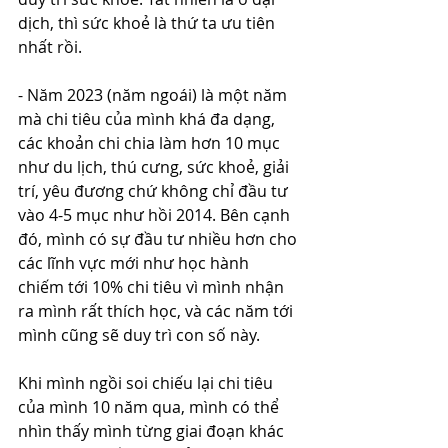
dịch, thì sức khoẻ là thứ ta ưu tiên 
nhất rồi.
- Năm 2023 (năm ngoái) là một năm 
mà chi tiêu của mình khá đa dạng, 
các khoản chi chia làm hơn 10 mục 
như du lịch, thú cưng, sức khoẻ, giải 
trí, yêu đương chứ không chỉ đầu tư 
vào 4-5 mục như hồi 2014. Bên cạnh 
đó, mình có sự đầu tư nhiều hơn cho 
các lĩnh vực mới như học hành 
chiếm tới 10% chi tiêu vì mình nhận 
ra mình rất thích học, và các năm tới 
mình cũng sẽ duy trì con số này.
Khi mình ngồi soi chiếu lại chi tiêu 
của mình 10 năm qua, mình có thể 
nhìn thấy mình từng giai đoạn khác 