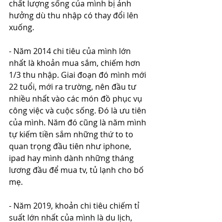
chất lượng sống của mình bị ảnh 
hưởng dù thu nhập có thay đổi lên 
xuống.
- Năm 2014 chi tiêu của mình lớn 
nhất là khoản mua sắm, chiếm hơn 
1/3 thu nhập. Giai đoạn đó mình mới 
22 tuổi, mới ra trường, nên đầu tư 
nhiều nhất vào các món đồ phục vụ 
công việc và cuộc sống. Đó là ưu tiên 
của mình. Năm đó cũng là năm mình 
tự kiếm tiền sắm những thứ to to 
quan trọng đầu tiên như iphone, 
ipad hay mình dành những tháng 
lương đầu để mua tv, tủ lạnh cho bố 
mẹ.
- Năm 2019, khoản chi tiêu chiếm tỉ 
suất lớn nhất của mình là du lịch, 